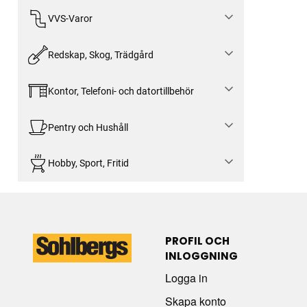
VVS-Varor
Redskap, Skog, Trädgård
Kontor, Telefoni- och datortillbehör
Pentry och Hushåll
Hobby, Sport, Fritid
PROFIL OCH
INLOGGNING
Logga in
Skapa konto