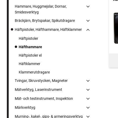
Hammare, Huggmejslar, Dornar,
Smidesverktyg
Bräckjärn, Brytspakar, Spikutdragare
Häftpistoler, Häfthammare, Häftklammer
Häftpistoler
Häfthammare
Häftpistoler el
Häftklammer
Klammerutdragare
Tvingar, Skruvstycken, Magneter
Mätverktyg, Laserinstrument
Mät- och testinstrument, Inspektion
Märkverktyg
Murning-, kakel-, gips- & armeringsverktyg