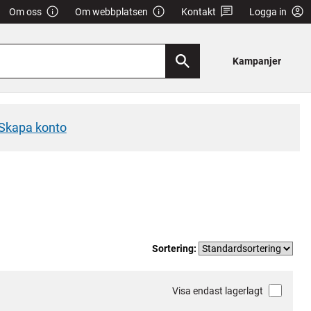
Om oss
Om webbplatsen
Kontakt
Logga in
Kampanjer
Skapa konto
Sortering:
Visa endast lagerlagt