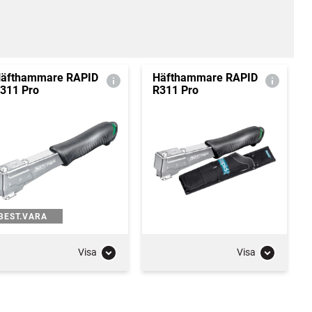
äfthammare RAPID
Häfthammare RAPID
311 Pro
R311 Pro
BEST.VARA
Visa
Visa