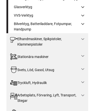
Glasverktyg
VVS-Verktyg
Bilverktyg, Batteriladdare, Fotpumpar,
Handpump
Elhandmaskiner, Spikpistoler,
Klammerpistoler
Stationära maskiner
Svets, Löd, Gasol, Utsug
Tryckluft, Hydraulik
Arbetsplats, Förvaring, Lyft, Transport,
Stegar