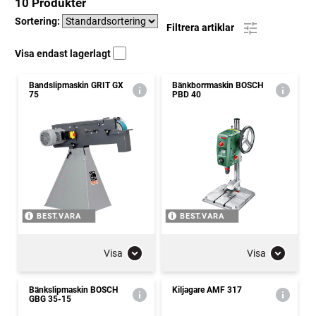
10 Produkter
Sortering:
Filtrera artiklar
Visa endast lagerlagt
Bandslipmaskin GRIT GX
Bänkborrmaskin BOSCH
75
PBD 40
BEST.VARA
BEST.VARA
Visa
Visa
Bänkslipmaskin BOSCH
Kiljagare AMF 317
GBG 35-15