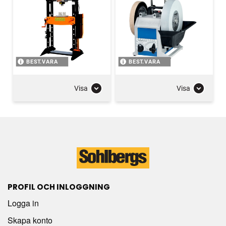
BEST.VARA
BEST.VARA
Visa
Visa
PROFIL OCH INLOGGNING
Logga in
Skapa konto