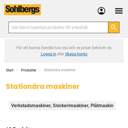
Meny
För att kunna handla hos oss och se priser behöver du
Logga in
eller
Skapa konto
Current:
Stationära maskiner
Start
Produkter
Stationära maskiner
Kategorier
Verkstadsmaskiner, Snickerimaskiner, Plåtmaskin