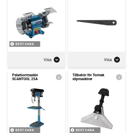
BEST.VARA
Visa
Visa
Pelarborrmaskin
Tillbehör för Tormek
SCANTOOL 25A
slipmaskiner
BEST.VARA
BEST.VARA