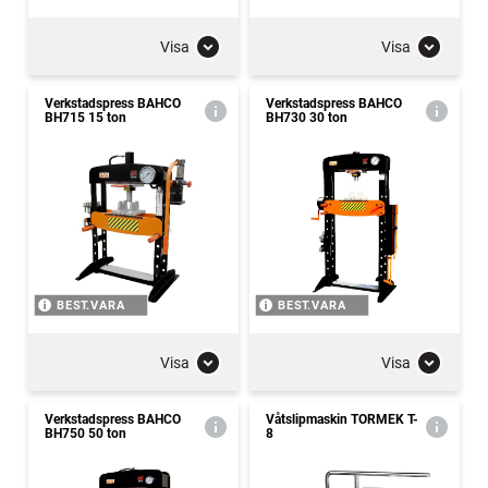
Visa
Visa
Verkstadspress BAHCO
Verkstadspress BAHCO
BH715 15 ton
BH730 30 ton
BEST.VARA
BEST.VARA
Visa
Visa
Verkstadspress BAHCO
Våtslipmaskin TORMEK T-
BH750 50 ton
8