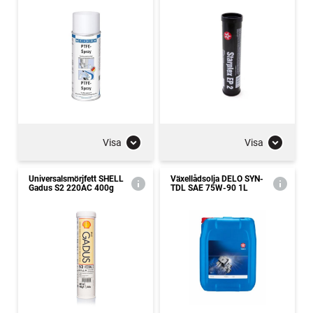
Visa
Visa
Universalsmörjfett SHELL
Växellådsolja DELO SYN-
Gadus S2 220AC 400g
TDL SAE 75W-90 1L