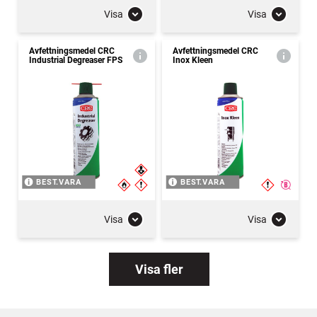
Visa
Visa
Avfettningsmedel CRC
Avfettningsmedel CRC
Industrial Degreaser FPS
Inox Kleen
BEST.VARA
BEST.VARA
Visa
Visa
Visa fler