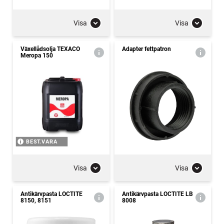
Visa
Visa
Växellådsolja TEXACO
Adapter fettpatron
Meropa 150
BEST.VARA
Visa
Visa
Antikärvpasta LOCTITE
Antikärvpasta LOCTITE LB
8150, 8151
8008