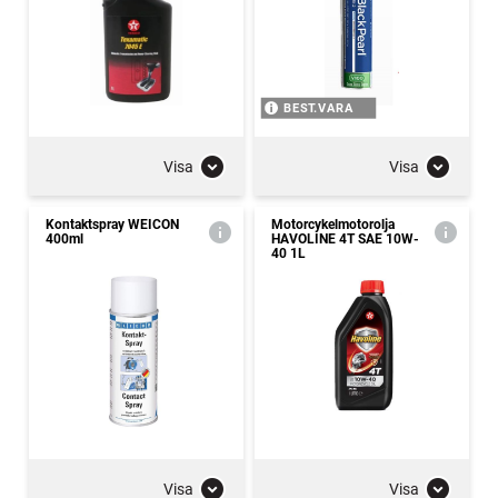
BEST.VARA
Visa
Visa
Kontaktspray WEICON
Motorcykelmotorolja
400ml
HAVOLINE 4T SAE 10W-
40 1L
Visa
Visa