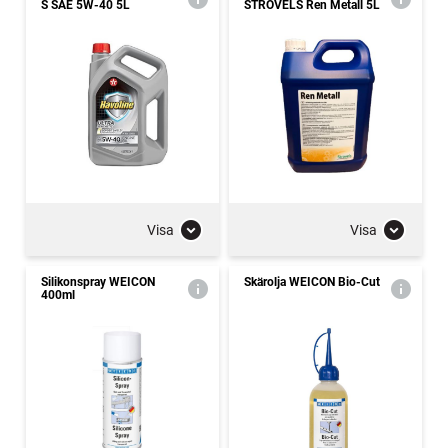
S SAE 5W-40 5L
STROVELS Ren Metall 5L
Visa
Visa
Silikonspray WEICON
Skärolja WEICON Bio-Cut
400ml