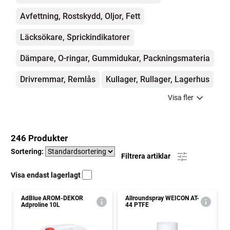
Avfettning, Rostskydd, Oljor, Fett
Läcksökare, Sprickindikatorer
Dämpare, O-ringar, Gummidukar, Packningsmateria
Drivremmar, Remlås
Kullager, Rullager, Lagerhus
Visa fler
246 Produkter
Sortering:
Filtrera artiklar
Visa endast lagerlagt
AdBlue AROM-DEKOR
Allroundspray WEICON AT-
Adproline 10L
44 PTFE