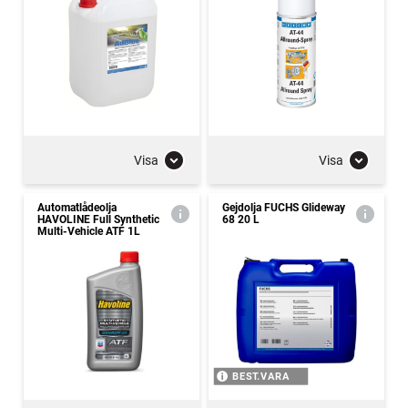
Visa
Visa
Automatlådeolja
Gejdolja FUCHS Glideway
HAVOLINE Full Synthetic
68 20 L
Multi-Vehicle ATF 1L
BEST.VARA