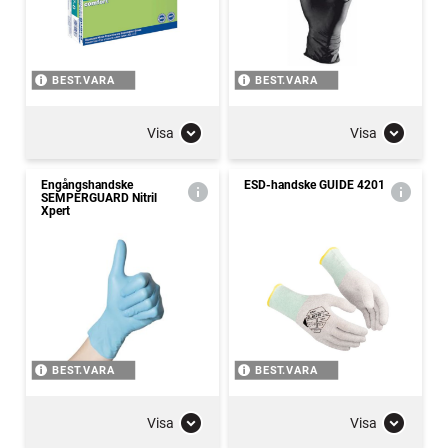
BEST.VARA
BEST.VARA
Visa
Visa
Engångshandske
ESD-handske GUIDE 4201
SEMPERGUARD Nitril
Xpert
BEST.VARA
BEST.VARA
Visa
Visa