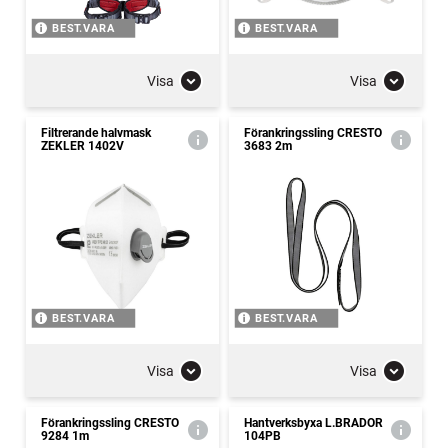
BEST.VARA
BEST.VARA
Visa
Visa
Filtrerande halvmask
Förankringssling CRESTO
ZEKLER 1402V
3683 2m
BEST.VARA
BEST.VARA
Visa
Visa
Förankringssling CRESTO
Hantverksbyxa L.BRADOR
9284 1m
104PB