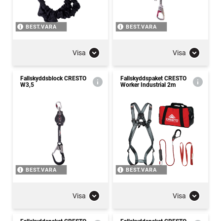
BEST.VARA
BEST.VARA
Visa
Visa
Fallskyddsblock CRESTO
Fallskyddspaket CRESTO
W3,5
Worker Industrial 2m
BEST.VARA
BEST.VARA
Visa
Visa