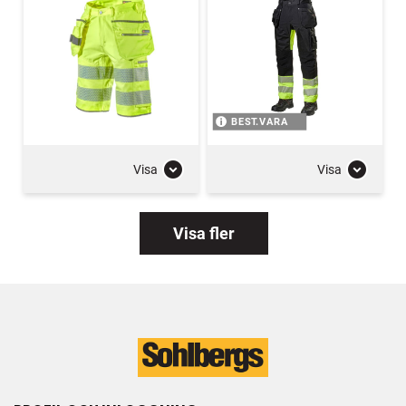
BEST.VARA
Visa
Visa
Visa fler