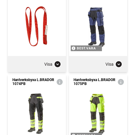
BEST.VARA
Visa
Visa
Hantverksbyxa L.BRADOR
Hantverksbyxa L.BRADOR
1074PB
1075PB