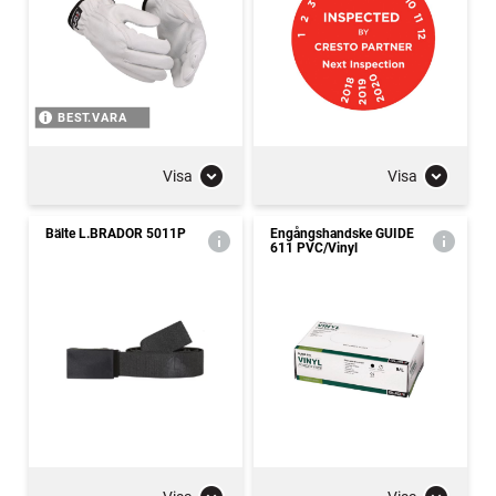
BEST.VARA
Visa
Visa
Bälte L.BRADOR 5011P
Engångshandske GUIDE
611 PVC/Vinyl