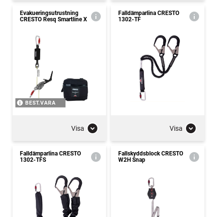
Evakueringsutrustning
Falldämparlina CRESTO
CRESTO Resq Smartline X
1302-TF
BEST.VARA
Visa
Visa
Falldämparlina CRESTO
Fallskyddsblock CRESTO
1302-TFS
W2H Snap