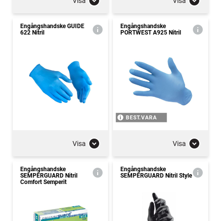
Visa
Visa
Engångshandske GUIDE
Engångshandske
622 Nitril
PORTWEST A925 Nitril
BEST.VARA
Visa
Visa
Engångshandske
Engångshandske
SEMPERGUARD Nitril
SEMPERGUARD Nitril Style
Comfort Semperit