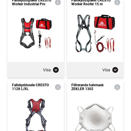
Fallskyddspaket CRESTO
Fallskyddspaket CRESTO
Worker Industrial Pro
Worker Roofer 15 m
Visa
Visa
Fallskyddssele CRESTO
Filtrerande halvmask
1128 L/XL
ZEKLER 1302