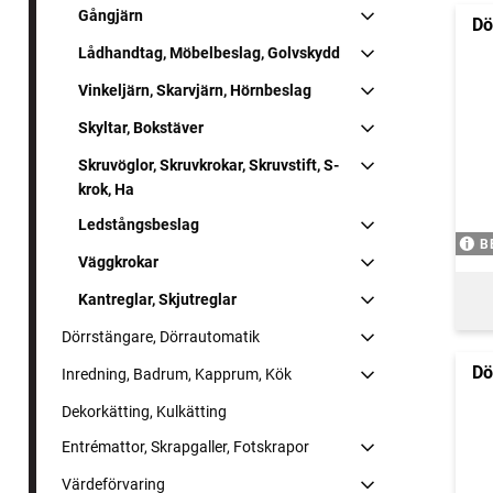
Gångjärn
Dö
Lådhandtag, Möbelbeslag, Golvskydd
Vinkeljärn, Skarvjärn, Hörnbeslag
Skyltar, Bokstäver
Skruvöglor, Skruvkrokar, Skruvstift, S-
krok, Ha
Ledstångsbeslag
B
Väggkrokar
Kantreglar, Skjutreglar
Dörrstängare, Dörrautomatik
Dö
Inredning, Badrum, Kapprum, Kök
Dekorkätting, Kulkätting
Entrémattor, Skrapgaller, Fotskrapor
Värdeförvaring