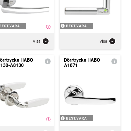
BEST.VARA
BEST.VARA
Visa
Visa
örrtrycke HABO
Dörrtrycke HABO
130-A8130
A1871
BEST.VARA