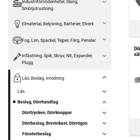
Industriförnödenheter, Slang,
Smörjutrustning
Elmaterial, Belysning, Batterier, Elverk
Fog, Lim, Spackel, Tejper, Färg, Penslar
Dö
sä
Infästning, Spik, Skruv, Nit, Expander,
Plugg
Lås, Beslag, Inredning
Lås
Beslag, Dörrhandtag
Dörrtrycken, Dörrknoppar
Dörrbeslag, Brevinkast, Dörrögon
Fönsterbeslag