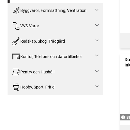
Byggvaror, Formsättning, Ventilation
VVS-Varor
Redskap, Skog, Trädgård
Kontor, Telefoni- och datortillbehör
Dö
in
Pentry och Hushåll
Hobby, Sport, Fritid
B