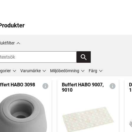
Produkter
uktfilter
gorier
Varumärke
Miljöbedömning
Färg
ffert HABO 3098
Buffert HABO 9007,
D
9010
1