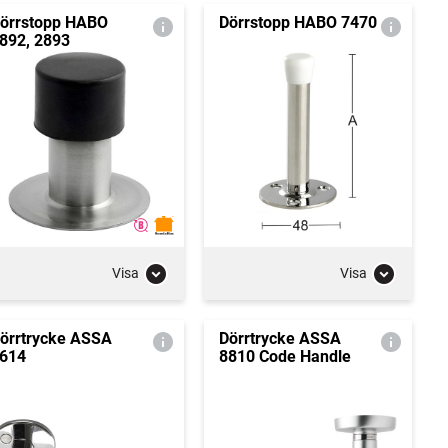
örrstopp HABO
Dörrstopp HABO 7470
892, 2893
Visa
Visa
örrtrycke ASSA
Dörrtrycke ASSA
614
8810 Code Handle