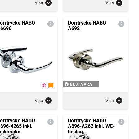
Visa
Visa
örrtrycke HABO
Dörrtrycke HABO
6696
A692
BEST.VARA
Visa
Visa
örrtrycke HABO
Dörrtrycke HABO
696-4265 inkl.
A696-A262 inkl. WC-
äckbricka
beslag