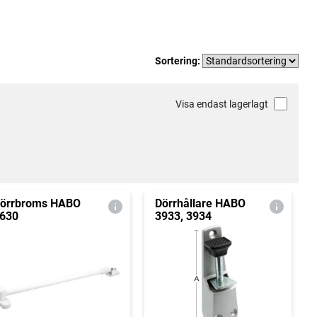
Sortering:
Visa endast lagerlagt
örrbroms HABO
Dörrhållare HABO
630
3933, 3934