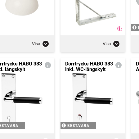
Visa
Visa
rrtrycke HABO 383
Dörrtrycke HABO 383
D
kl. långskylt
inkl. WC-långskylt
A
EST.VARA
BEST.VARA