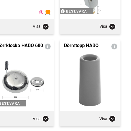
BEST.VARA
Visa
Visa
örrklocka HABO 680
Dörrstopp HABO
BEST.VARA
Visa
Visa