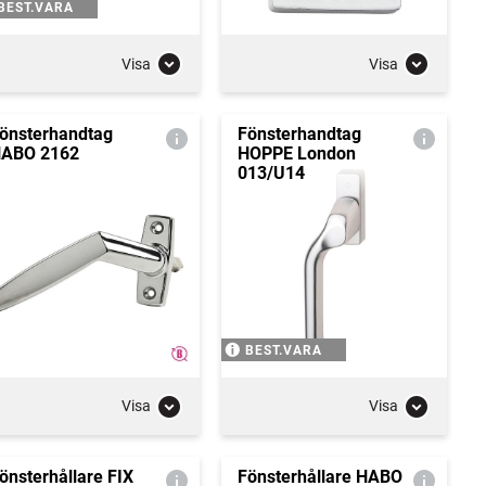
BEST.VARA
Visa
Visa
önsterhandtag
Fönsterhandtag
ABO 2162
HOPPE London
013/U14
BEST.VARA
Visa
Visa
önsterhållare FIX
Fönsterhållare HABO