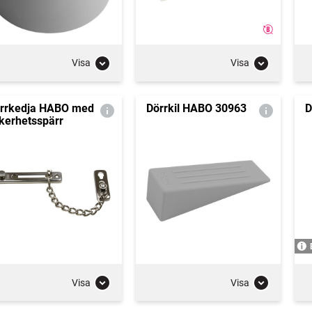
Visa
Visa
rrkedja HABO med
Dörrkil HABO 30963
D
kerhetsspärr
Visa
Visa