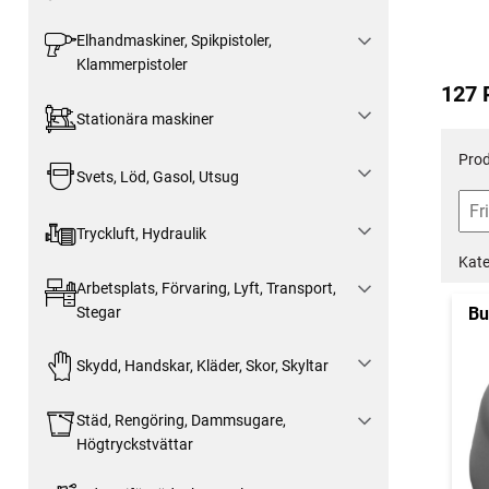
Elhandmaskiner, Spikpistoler,
Klammerpistoler
127 
Stationära maskiner
Prod
Svets, Löd, Gasol, Utsug
Tryckluft, Hydraulik
Kate
Arbetsplats, Förvaring, Lyft, Transport,
Stegar
Bu
Skydd, Handskar, Kläder, Skor, Skyltar
Städ, Rengöring, Dammsugare,
Högtryckstvättar