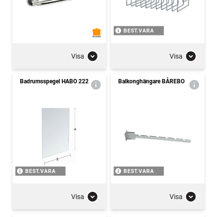
BEST.VARA
Visa
Visa
Badrumsspegel HABO 222
Balkonghängare BÅREBO
BEST.VARA
BEST.VARA
Visa
Visa