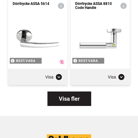
Dörrtrycke ASSA 5614
Dörrtrycke ASSA 8810
Code Handle
BEST.VARA
BEST.VARA
Visa
Visa
Visa fler