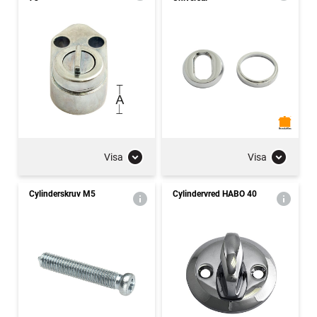
Visa
Visa
Cylinderskruv M5
Cylindervred HABO 40