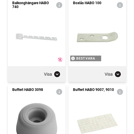
Balkonghängare HABO
Boxlås HABO 100
740
BEST.VARA
Visa
Visa
Buffert HABO 3098
Buffert HABO 9007, 9010