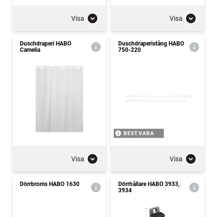
Visa
Visa
Duschdraperi HABO
Duschdraperistång HABO
Camelia
750-220
BEST.VARA
Visa
Visa
Dörrbroms HABO 1630
Dörrhållare HABO 3933,
3934