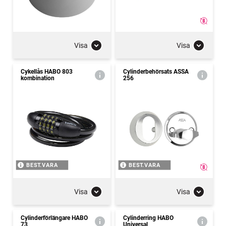
Visa
Visa
Cykellås HABO 803
Cylinderbehörsats ASSA
kombination
256
BEST.VARA
BEST.VARA
Visa
Visa
Cylinderförlängare HABO
Cylinderring HABO
73
Universal