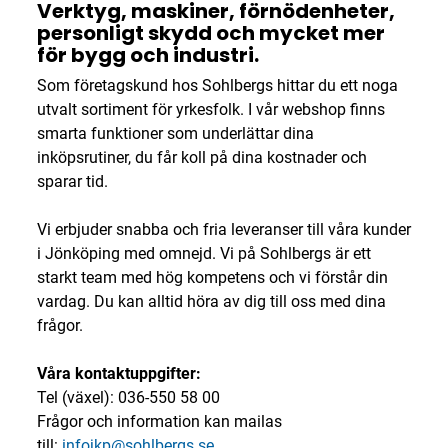
Verktyg, maskiner, förnödenheter,
personligt skydd och mycket mer
för bygg och industri.
Som företagskund hos Sohlbergs hittar du ett noga
utvalt sortiment för yrkesfolk. I vår webshop finns
smarta funktioner som underlättar dina
inköpsrutiner, du får koll på dina kostnader och
sparar tid.
Vi erbjuder snabba och fria leveranser till våra kunder
i Jönköping med omnejd. Vi på Sohlbergs är ett
starkt team med hög kompetens och vi förstår din
vardag. Du kan alltid höra av dig till oss med dina
frågor.
Våra kontaktuppgifter:
Tel (växel): 036-550 58 00
Frågor och information kan mailas
till:
infojkp@sohlbergs.se