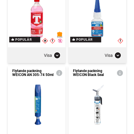
POPULÄR
POPULÄR
Visa
Visa
Flytande packning
Flytande packning
WEICON AN 305-74 50ml
WEICON Black Seal