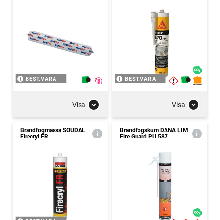
BEST.VARA
BEST.VARA
Visa
Visa
Brandfogmassa SOUDAL
Brandfogskum DANA LIM
Firecryl FR
Fire Guard PU 587