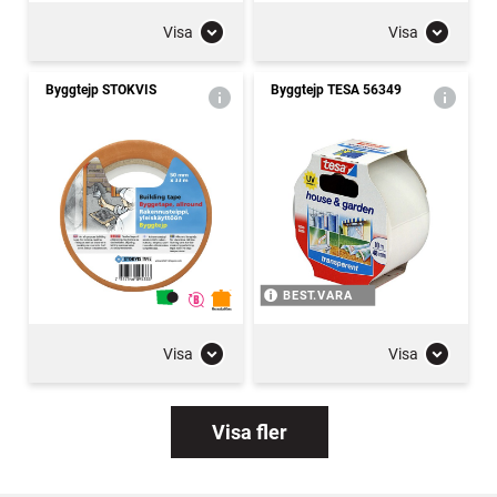
Visa
Visa
Byggtejp STOKVIS
Byggtejp TESA 56349
BEST.VARA
Visa
Visa
Visa fler