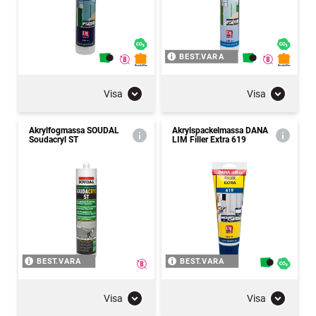
BEST.VARA
Visa
Visa
Akrylfogmassa SOUDAL
Akrylspackelmassa DANA
Soudacryl ST
LIM Filler Extra 619
BEST.VARA
BEST.VARA
Visa
Visa