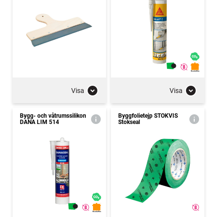
Visa
Visa
Bygg- och våtrumssilikon
Byggfolietejp STOKVIS
DANA LIM 514
Stokseal