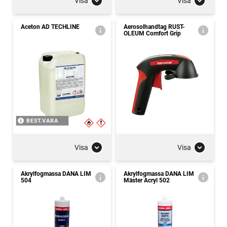
Visa
Visa
Aceton AD TECHLINE
Aerosolhandtag RUST-
OLEUM Comfort Grip
BEST.VARA
Visa
Visa
Akrylfogmassa DANA LIM
Akrylfogmassa DANA LIM
504
Mäster Acryl 502