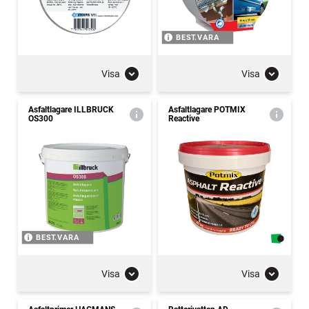
BEST.VARA
Visa
Visa
Asfaltlagare ILLBRUCK
Asfaltlagare POTMIX
OS300
Reactive
BEST.VARA
Visa
Visa