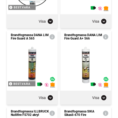
BEST.VARA
Visa
Visa
Brandfogmassa DANA LIM
Brandfogmassa DANA LIM
Fire Guard A 565
Fire Guard A+ 566
BEST.VARA
Visa
Visa
Brandfogmassa ILLBRUCK
Brandfogmassa SIKA
Nullifire FS702 akryl
Sikasil-670 Fire