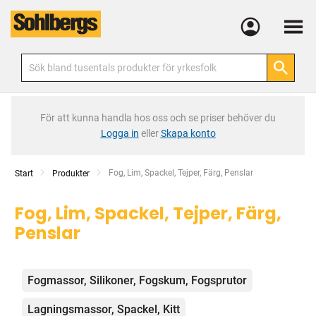
Meny
För att kunna handla hos oss och se priser behöver du
Logga in
eller
Skapa konto
Current:
Fog, Lim, Spackel, Tejper, Färg, Penslar
Start
Produkter
Fog, Lim, Spackel, Tejper, Färg,
Penslar
Kategorier
Fogmassor, Silikoner, Fogskum, Fogsprutor
Lagningsmassor, Spackel, Kitt