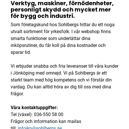
Verktyg, maskiner, förnödenheter,
personligt skydd och mycket mer
för bygg och industri.
Som företagskund hos Sohlbergs hittar du ett noga
utvalt sortiment för yrkesfolk. I vår webshop finns
smarta funktioner som underlättar dina
inköpsrutiner, du får koll på dina kostnader och
sparar tid.
Vi erbjuder snabba och fria leveranser till våra kunder
i Jönköping med omnejd. Vi på Sohlbergs är ett
starkt team med hög kompetens och vi förstår din
vardag. Du kan alltid höra av dig till oss med dina
frågor.
Våra kontaktuppgifter:
Tel (växel): 036-550 58 00
Frågor och information kan mailas
till:
infojkp@sohlbergs.se