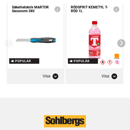
Säkerhetskniv MARTOR
RÖDSPRIT KEMETYL T-
Secunorm 380
RÖD 1L
POPULÄR
POPULÄR
Visa
Visa