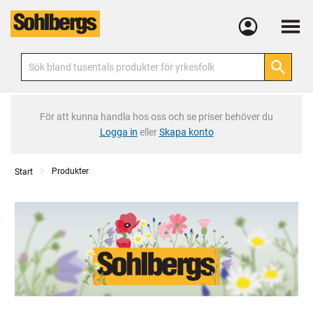
Meny
För att kunna handla hos oss och se priser behöver du
Logga in
eller
Skapa konto
Produkter
Start