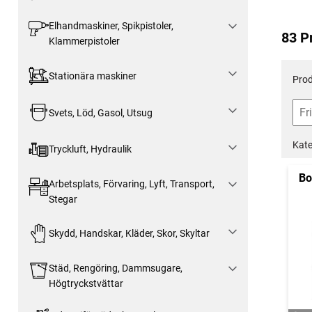
Elhandmaskiner, Spikpistoler,
83 P
Klammerpistoler
Stationära maskiner
Prod
Svets, Löd, Gasol, Utsug
Kate
Tryckluft, Hydraulik
Bo
Arbetsplats, Förvaring, Lyft, Transport,
Stegar
Skydd, Handskar, Kläder, Skor, Skyltar
Städ, Rengöring, Dammsugare,
Högtryckstvättar