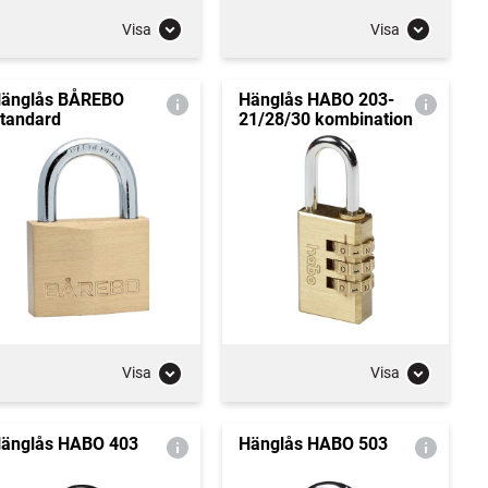
Visa
Visa
änglås BÅREBO
Hänglås HABO 203-
tandard
21/28/30 kombination
Visa
Visa
änglås HABO 403
Hänglås HABO 503