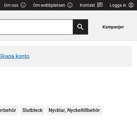
Om oss
Om webbplatsen
Kontakt
Logga in
Kampanjer
Skapa konto
erbehör
Slutbleck
Nycklar, Nyckeltillbehör