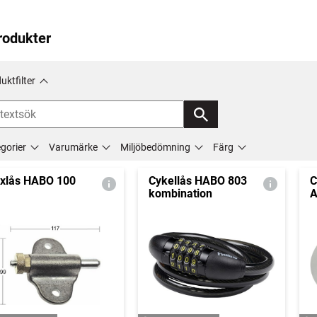
rodukter
uktfilter
gorier
Varumärke
Miljöbedömning
Färg
xlås HABO 100
Cykellås HABO 803
C
kombination
A