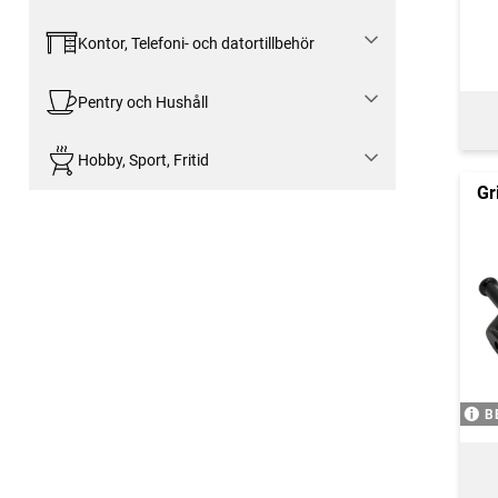
Kontor, Telefoni- och datortillbehör
Pentry och Hushåll
Hobby, Sport, Fritid
Gr
B