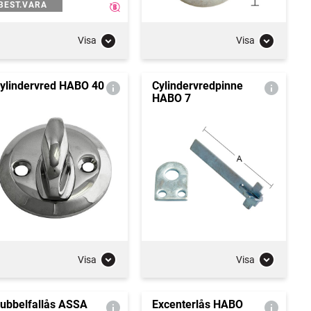
BEST.VARA
Visa
Visa
ylindervred HABO 40
Cylindervredpinne
HABO 7
Visa
Visa
ubbelfallås ASSA
Excenterlås HABO