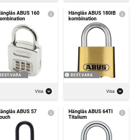
änglås ABUS 160
Hänglås ABUS 180IB
ombination
kombination
BEST.VARA
BEST.VARA
Visa
Visa
änglås ABUS 57
Hänglås ABUS 64TI
ouch
Titalium