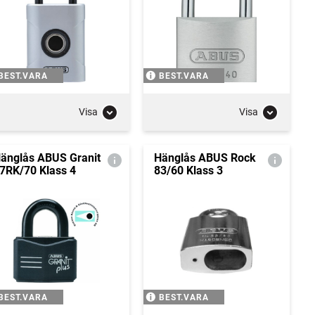
BEST.VARA
BEST.VARA
Visa
Visa
änglås ABUS Granit
Hänglås ABUS Rock
7RK/70 Klass 4
83/60 Klass 3
BEST.VARA
BEST.VARA