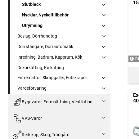
15
Slutbleck
Nycklar, Nyckeltillbehör
Utrymning
Beslag, Dörrhandtag
Dörrstängare, Dörrautomatik
Inredning, Badrum, Kapprum, Kök
B
Dekorkätting, Kulkätting
Entrémattor, Skrapgaller, Fotskrapor
Värdeförvaring
Ex
40
Byggvaror, Formsättning, Ventilation
VVS-Varor
Redskap, Skog, Trädgård