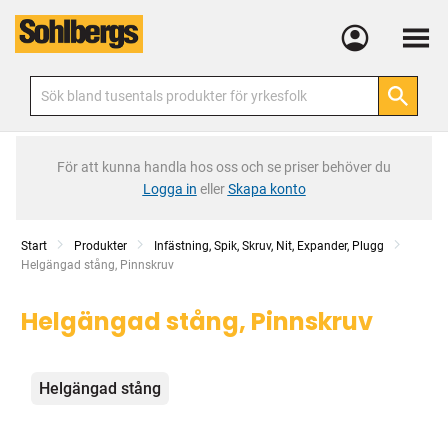
Meny
För att kunna handla hos oss och se priser behöver du
Logga in
eller
Skapa konto
Start
Produkter
Infästning, Spik, Skruv, Nit, Expander, Plugg
Current:
Helgängad stång, Pinnskruv
Helgängad stång, Pinnskruv
Kategorier
Helgängad stång