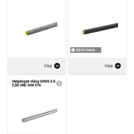
BEST.VARA
Visa
Visa
Helgängad stång UHGS 4.8
FZB UNC DIN 976