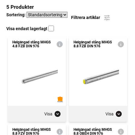
5 Produkter
Sortering:
Filtrera artiklar
Visa endast lagerlagt
Helgängad stång MHGS
Helgängad stång MHGS
4.8 FZB DIN 976
8.8 FZB DIN 976
Visa
Visa
Helgängad stång MHGS
Helgängad stång MHGS
8.8 FZV DIN 976
8.8 OBEH DIN 976