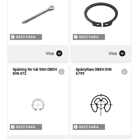
BEST.VARA
BEST.VARA
Visa
Visa
Spårring för hål SGH OBEH
Spårryttare OBEH DIN
DIN 472
6799
BEST.VARA
BEST.VARA