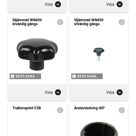
Visa
Visa
Stjärnvred WN450
Stjärnvred WN450
invändig gänga
utvändig gänga
BEST.VARA
BEST.VARA
Visa
Visa
Traktorsprint FZB
Ändavslutning IKP