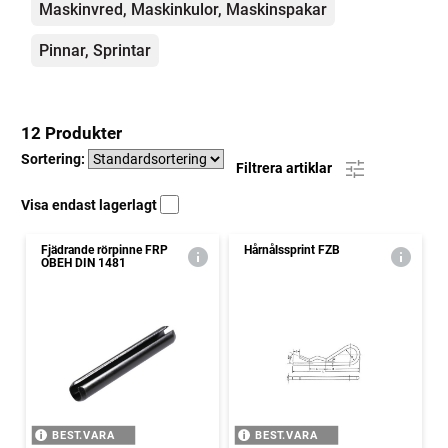
Maskinvred, Maskinkulor, Maskinspakar
Pinnar, Sprintar
12 Produkter
Sortering:
Filtrera artiklar
Visa endast lagerlagt
Fjädrande rörpinne FRP
Hårnålssprint FZB
OBEH DIN 1481
BEST.VARA
BEST.VARA