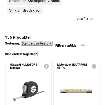
Stålskalor, Stållinjaler, V-Block
Vinklar, Gradskivor
Visa fler
156 Produkter
Sortering:
Filtrera artiklar
Visa endast lagerlagt
Mätband HULTAFORS
Meterstock HULTAFORS
Talmeter
59 Trä