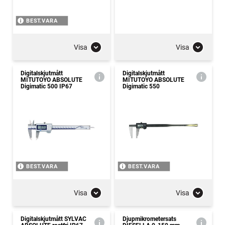
BEST.VARA
Visa
Visa
Digitalskjutmått
Digitalskjutmått
MITUTOYO ABSOLUTE
MITUTOYO ABSOLUTE
Digimatic 500 IP67
Digimatic 550
BEST.VARA
BEST.VARA
Visa
Visa
Digitalskjutmått SYLVAC
Djupmikrometersats