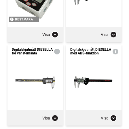
BEST.VARA
Visa
Visa
Digitalskjutmått DIESELLA
Digitalskjutmått DIESELLA
för vänsterhänta
med ABS-funktion
Visa
Visa