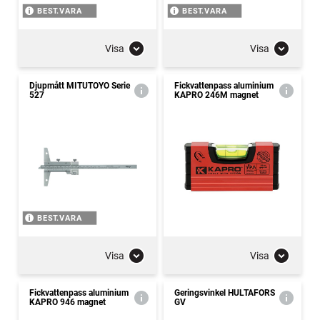
BEST.VARA
BEST.VARA
Visa
Visa
Djupmått MITUTOYO Serie
Fickvattenpass aluminium
527
KAPRO 246M magnet
BEST.VARA
Visa
Visa
Fickvattenpass aluminium
Geringsvinkel HULTAFORS
KAPRO 946 magnet
GV