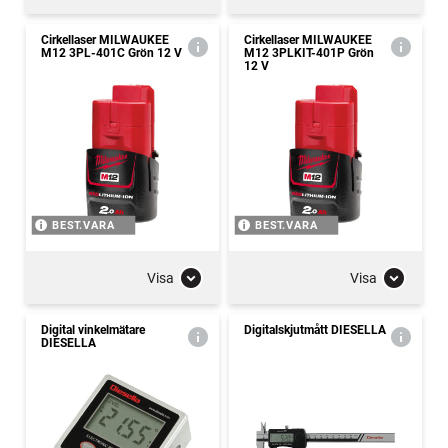
Cirkellaser MILWAUKEE
Cirkellaser MILWAUKEE
M12 3PL-401C Grön 12 V
M12 3PLKIT-401P Grön
12 V
BEST.VARA
BEST.VARA
Visa
Visa
Digital vinkelmätare
Digitalskjutmått DIESELLA
DIESELLA