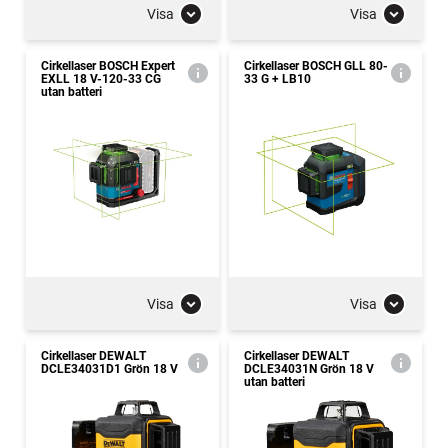
Visa
Visa
Cirkellaser BOSCH Expert
Cirkellaser BOSCH GLL 80-
EXLL 18 V-120-33 CG
33 G + LB10
utan batteri
Visa
Visa
Cirkellaser DEWALT
Cirkellaser DEWALT
DCLE34031D1 Grön 18 V
DCLE34031N Grön 18 V
utan batteri