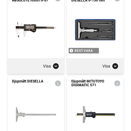
ABSOLUTE rostfri IP67
DIESELLA 0-150 mm
BEST.VARA
Visa
Visa
Djupmått DIESELLA
Djupmått MITUTOYO
DIGIMATIC 571