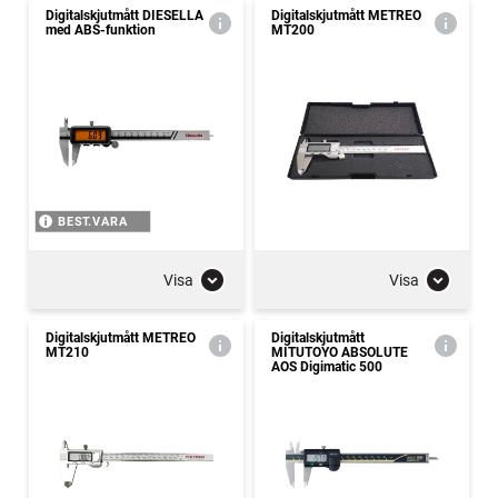
Digitalskjutmått DIESELLA
Digitalskjutmått METREO
med ABS-funktion
MT200
BEST.VARA
Visa
Visa
Digitalskjutmått METREO
Digitalskjutmått
MT210
MITUTOYO ABSOLUTE
AOS Digimatic 500