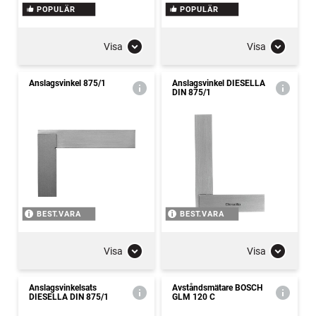
POPULÄR
POPULÄR
Visa
Visa
Anslagsvinkel 875/1
Anslagsvinkel DIESELLA
DIN 875/1
BEST.VARA
BEST.VARA
Visa
Visa
Anslagsvinkelsats
Avståndsmätare BOSCH
DIESELLA DIN 875/1
GLM 120 C