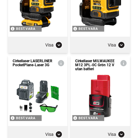
BEST.VARA
BEST.VARA
Visa
Visa
Cirkellaser LASERLINER
Cirkellaser MILWAUKEE
PocketPlane-Laser 3G
M12 3PL-0C Grön 12 V
utan batteri
BEST.VARA
BEST.VARA
Visa
Visa