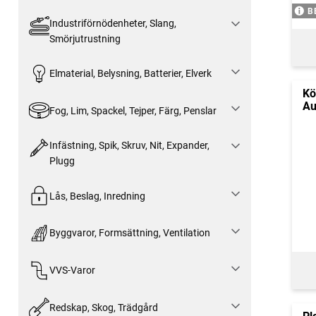
B
Industriförnödenheter, Slang,
Smörjutrustning
Elmaterial, Belysning, Batterier, Elverk
Kö
Au
Fog, Lim, Spackel, Tejper, Färg, Penslar
Infästning, Spik, Skruv, Nit, Expander,
Plugg
Lås, Beslag, Inredning
Byggvaror, Formsättning, Ventilation
VVS-Varor
Redskap, Skog, Trädgård