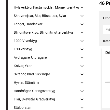
46 P
Hylsverktyg, Fasta nycklar, Momentverktyg
Skruvmejslar, Bits, Bitssatser, Sylar
Prod
Tänger, Handsaxar
Blindnitsverktyg, Blindnitmutterverktyg
1000 V-verktyg
Kate
ESD-verktyg
Dr
Avdragare, Utdragare
Knivar, Yxor
Skrapor, Blad, Sicklingar
Hyvlar, Stämjärn
Handsågar, Geringsverktyg
Filar, Skavstål, Gradverktyg
Stålborstar