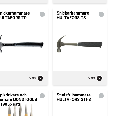
nickarhammare
Snickarhammare
ULTAFORS TR
HULTAFORS TS
Visa
Visa
pikdrivare och
Studsfri hammare
örnare BONDTOOLS
HULTAFORS STFS
T9855 sats