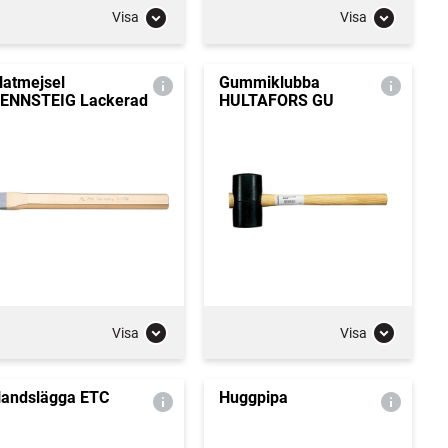
Visa
Visa
latmejsel
Gummiklubba
ENNSTEIG Lackerad
HULTAFORS GU
Visa
Visa
andslägga ETC
Huggpipa