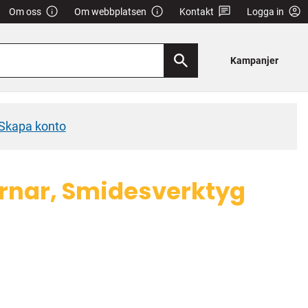
Om oss
Om webbplatsen
Kontakt
Logga in
Kampanjer
Skapa konto
rnar, Smidesverktyg