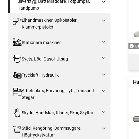
Bilverktyg, Batteriladdare, Fotpumpar,
Handpump
Elhandmaskiner, Spikpistoler,
Klammerpistoler
Stationära maskiner
B
Svets, Löd, Gasol, Utsug
Tryckluft, Hydraulik
Hu
Arbetsplats, Förvaring, Lyft, Transport,
Stegar
Skydd, Handskar, Kläder, Skor, Skyltar
Städ, Rengöring, Dammsugare,
Högtryckstvättar