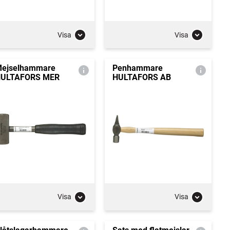
Visa
Visa
ejselhammare
Penhammare
ULTAFORS MER
HULTAFORS AB
Visa
Visa