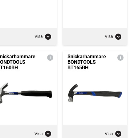
Visa
Visa
nickarhammare
Snickarhammare
BONDTOOLS
BONDTOOLS
T160BH
BT165BH
Visa
Visa