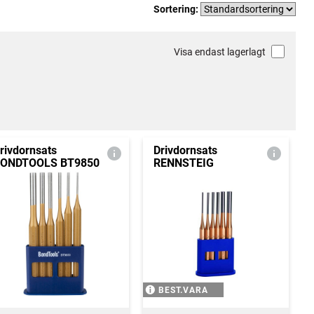
Sortering:
Visa endast lagerlagt
rivdornsats
Drivdornsats
ONDTOOLS BT9850
RENNSTEIG
BEST.VARA