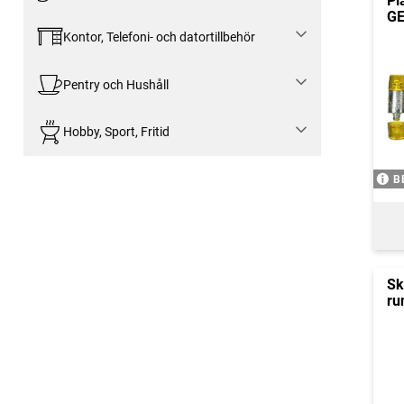
Pl
GE
Kontor, Telefoni- och datortillbehör
Pentry och Hushåll
Hobby, Sport, Fritid
B
Sk
ru