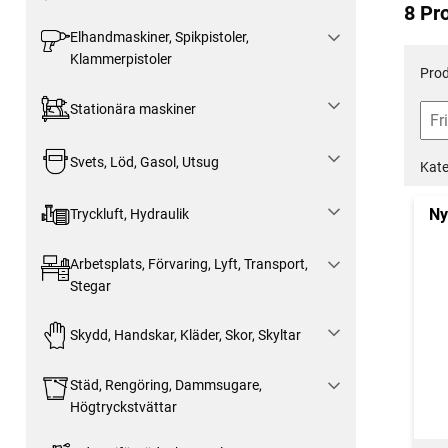
8 Pr
Elhandmaskiner, Spikpistoler,
Klammerpistoler
Prod
Stationära maskiner
Svets, Löd, Gasol, Utsug
Kate
Ny
Tryckluft, Hydraulik
Arbetsplats, Förvaring, Lyft, Transport,
Stegar
Skydd, Handskar, Kläder, Skor, Skyltar
Städ, Rengöring, Dammsugare,
Högtryckstvättar