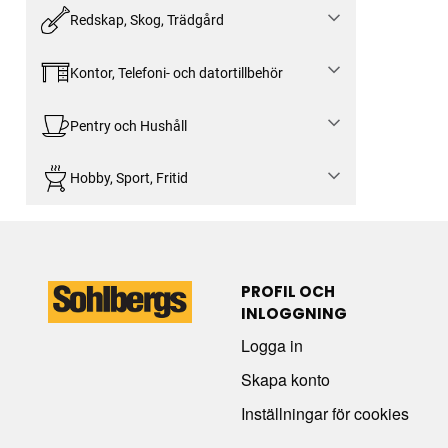
Redskap, Skog, Trädgård
Kontor, Telefoni- och datortillbehör
Pentry och Hushåll
Hobby, Sport, Fritid
PROFIL OCH
INLOGGNING
Logga in
Skapa konto
Inställningar för cookies