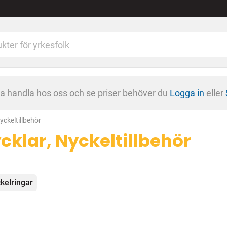
na handla hos oss och se priser behöver du
Logga in
eller
yckeltillbehör
cklar, Nyckeltillbehör
egorier
kelringar