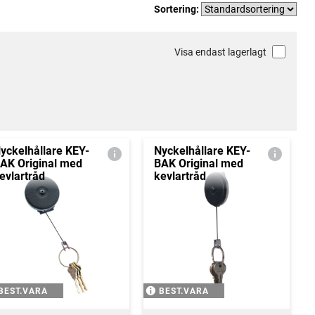
Sortering:
Visa endast lagerlagt
yckelhållare KEY-
Nyckelhållare KEY-
AK Original med
BAK Original med
evlartråd
kevlartråd
BEST.VARA
BEST.VARA