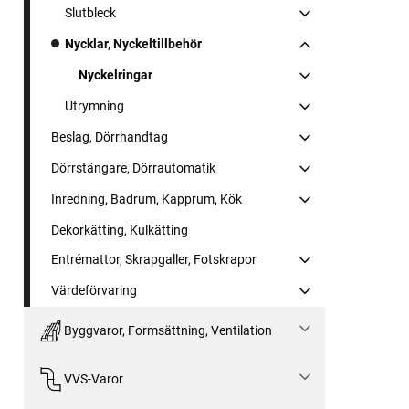
Slutbleck
Nycklar, Nyckeltillbehör
Nyckelringar
Utrymning
Beslag, Dörrhandtag
Dörrstängare, Dörrautomatik
Inredning, Badrum, Kapprum, Kök
Dekorkätting, Kulkätting
Entrémattor, Skrapgaller, Fotskrapor
Värdeförvaring
Byggvaror, Formsättning, Ventilation
VVS-Varor