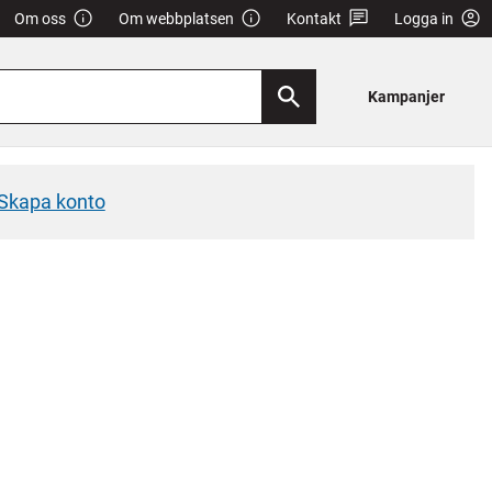
Om oss
Om webbplatsen
Kontakt
Logga in
Kampanjer
Skapa konto