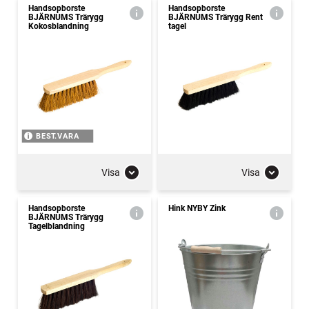
Handsopborste
Handsopborste
BJÄRNUMS Trärygg
BJÄRNUMS Trärygg Rent
Kokosblandning
tagel
BEST.VARA
Visa
Visa
Handsopborste
Hink NYBY Zink
BJÄRNUMS Trärygg
Tagelblandning