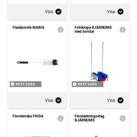
Visa
Visa
Flaskborste MARIA
Fotskrapa BJÄRNUMS
med borstar
BEST.VARA
BEST.VARA
Visa
Visa
Fönsterraka FRIDA
Förstärkningsstag
BJÄRNUMS