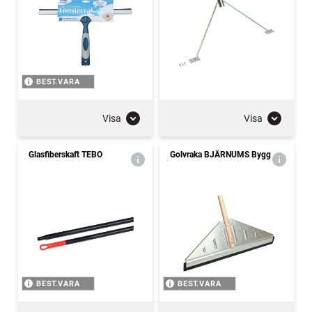
BEST.VARA
Visa
Visa
Glasfiberskaft TEBO
Golvraka BJÄRNUMS Bygg
BEST.VARA
BEST.VARA