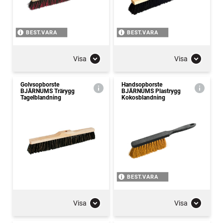
BEST.VARA
BEST.VARA
Visa
Visa
Golvsopborste
Handsopborste
BJÄRNUMS Trärygg
BJÄRNUMS Plastrygg
Tagelblandning
Kokosblandning
BEST.VARA
Visa
Visa