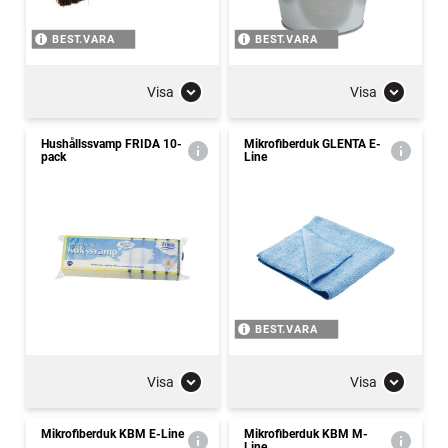
BEST.VARA
BEST.VARA
Visa
Visa
Hushållssvamp FRIDA 10-
Mikrofiberduk GLENTA E-
pack
Line
BEST.VARA
Visa
Visa
Mikrofiberduk KBM E-Line
Mikrofiberduk KBM M-
Line