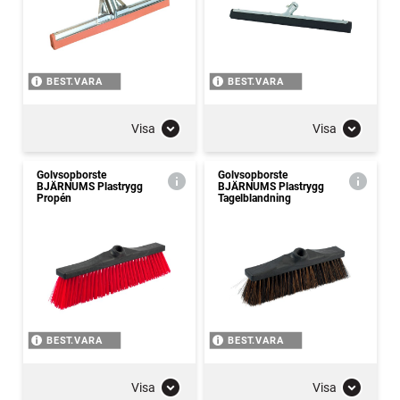
BEST.VARA
BEST.VARA
Visa
Visa
Golvsopborste
Golvsopborste
BJÄRNUMS Plastrygg
BJÄRNUMS Plastrygg
Propén
Tagelblandning
BEST.VARA
BEST.VARA
Visa
Visa