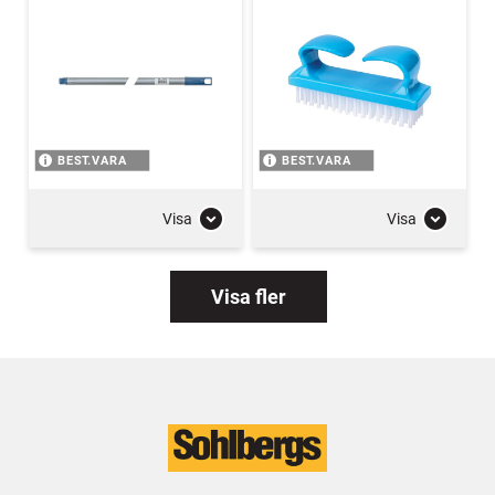
BEST.VARA
BEST.VARA
Visa
Visa
Visa fler