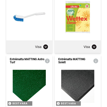
Visa
Visa
Entrématta MATTING Astro
Entrématta MATTING
Turf
Solett
BEST.VARA
BEST.VARA