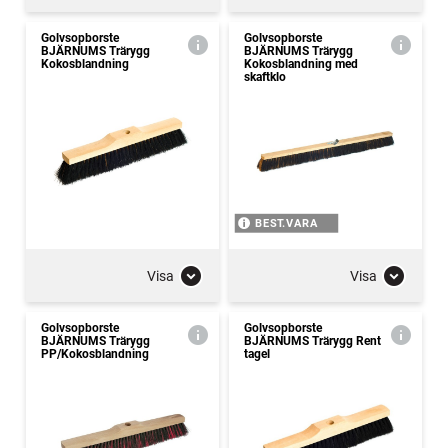
Golvsopborste
Golvsopborste
BJÄRNUMS Trärygg
BJÄRNUMS Trärygg
Kokosblandning
Kokosblandning med
skaftklo
BEST.VARA
Visa
Visa
Golvsopborste
Golvsopborste
BJÄRNUMS Trärygg
BJÄRNUMS Trärygg Rent
PP/Kokosblandning
tagel