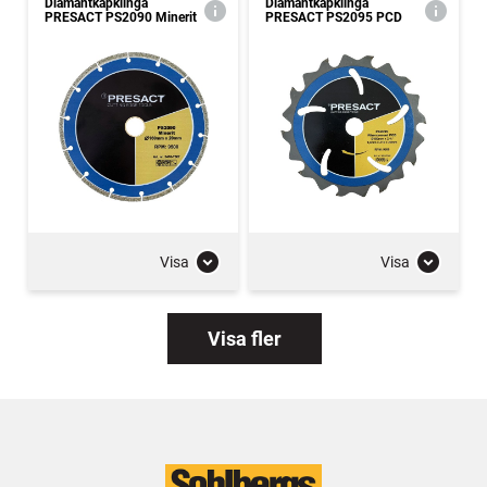
Diamantkapklinga
Diamantkapklinga
PRESACT PS2090 Minerit
PRESACT PS2095 PCD
Visa
Visa
Visa fler