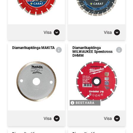
Visa
Visa
Diamantkapklinga MAKITA
Diamantkapklinga
MILWAUKEE Speedcross
DHMM
BEST.VARA
Visa
Visa