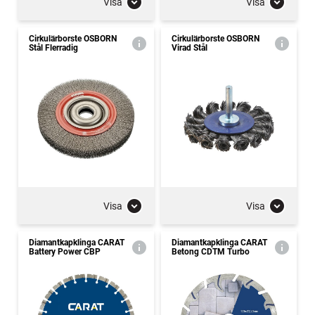
Visa
Visa
Cirkulärborste OSBORN
Cirkulärborste OSBORN
Stål Flerradig
Virad Stål
Visa
Visa
Diamantkapklinga CARAT
Diamantkapklinga CARAT
Battery Power CBP
Betong CDTM Turbo