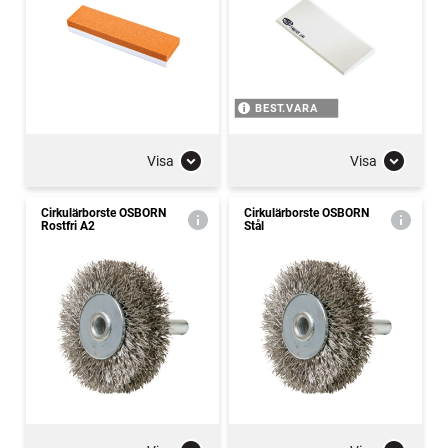
BEST.VARA
Visa
Visa
Cirkulärborste OSBORN
Cirkulärborste OSBORN
Rostfri A2
Stål