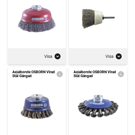
Visa
Visa
Axialborste OSBORN Virad
Axialborste OSBORN Virad
Stål Gängad
Stål Gängad