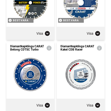
BEST.VARA
BEST.VARA
Visa
Visa
Diamantkapklinga CARAT
Diamantkapklinga CARAT
Betong CDTSC Turbo
Kakel CDB Racer
Visa
Visa