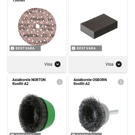
150mm
BEST.VARA
BEST.VARA
Visa
Visa
Axialborste NORTON
Axialborste OSBORN
Rostfri A2
Rostfri A2