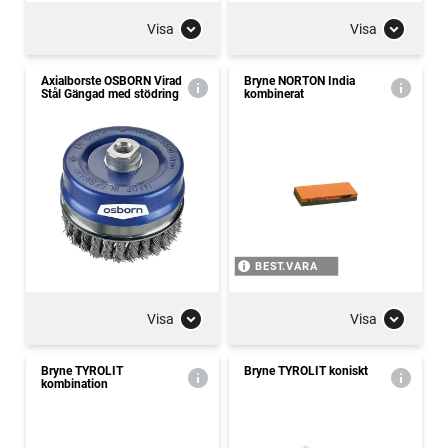
Visa
Visa
Axialborste OSBORN Virad
Bryne NORTON India
Stål Gängad med stödring
kombinerat
BEST.VARA
Visa
Visa
Bryne TYROLIT
Bryne TYROLIT koniskt
kombination