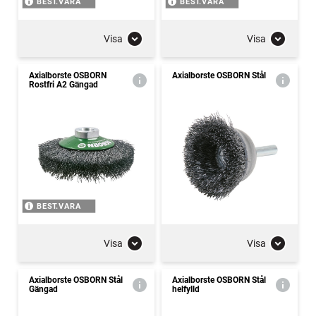
BEST.VARA
BEST.VARA
Visa
Visa
Axialborste OSBORN
Axialborste OSBORN Stål
Rostfri A2 Gängad
BEST.VARA
Visa
Visa
Axialborste OSBORN Stål
Axialborste OSBORN Stål
Gängad
helfylld