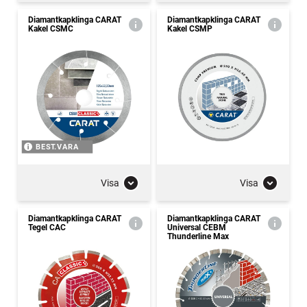
Diamantkapklinga CARAT
Diamantkapklinga CARAT
Kakel CSMC
Kakel CSMP
BEST.VARA
Visa
Visa
Diamantkapklinga CARAT
Diamantkapklinga CARAT
Tegel CAC
Universal CEBM
Thunderline Max