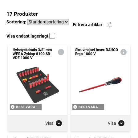
17 Produkter
Sortering:
Filtrera artiklar
Visa endast lagerlagt
Hylsnyckelsats 3/8" mm
Skruvmejsel Insex BAHCO
WERA Zyklop 8100 SB
Ergo 1000 V
VDE 1000 V
BEST.VARA
BEST.VARA
Visa
Visa