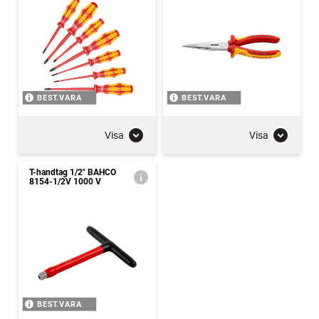
BEST.VARA
BEST.VARA
Visa
Visa
T-handtag 1/2" BAHCO
8154-1/2V 1000 V
BEST.VARA