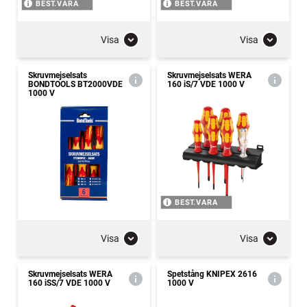
BEST.VARA
BEST.VARA
Visa
Visa
Skruvmejselsats
Skruvmejselsats WERA
BONDTOOLS BT2000VDE
160 iS/7 VDE 1000 V
1000 V
BEST.VARA
Visa
Visa
Skruvmejselsats WERA
Spetstång KNIPEX 2616
160 iSS/7 VDE 1000 V
1000 V