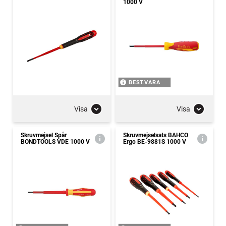
1000 V
BEST.VARA
Visa
Visa
Skruvmejsel Spår
Skruvmejselsats BAHCO
BONDTOOLS VDE 1000 V
Ergo BE-9881S 1000 V