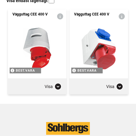
Visa endast lagerlagt
Vägguttag CEE 400 V
Vägguttag CEE 400 V
BEST.VARA
BEST.VARA
Visa
Visa