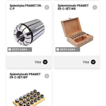
Spännhylsa PRAMET ER-
Spännhylssats PRAMET
C-P
ER-C-SET-WB
BEST.VARA
BEST.VARA
Visa
Visa
Spännhylssats PRAMET
ER-C-SET-WP