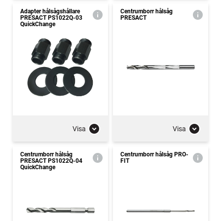
Adapter hålsågshållare
Centrumborr hålsåg
PRESACT PS1022Q-03
PRESACT
QuickChange
Visa
Visa
Centrumborr hålsåg
Centrumborr hålsåg PRO-
PRESACT PS1022Q-04
FIT
QuickChange