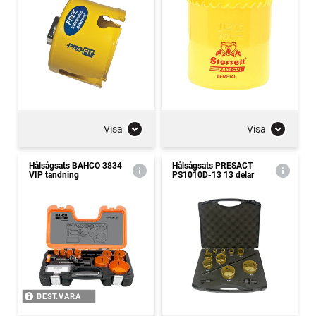
Visa
Visa
Hålsågsats BAHCO 3834
Hålsågsats PRESACT
VIP tandning
PS1010D-13 13 delar
BEST.VARA