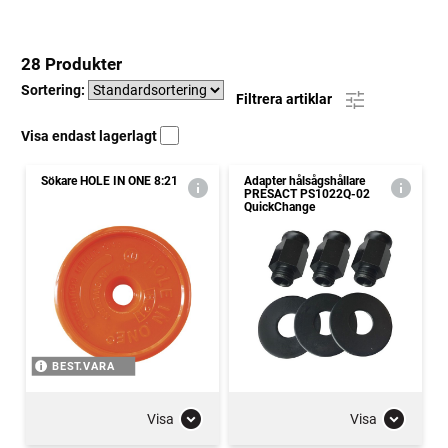
28 Produkter
Sortering:
Filtrera artiklar
Visa endast lagerlagt
Sökare HOLE IN ONE 8:21
Adapter hålsågshållare
PRESACT PS1022Q-02
QuickChange
BEST.VARA
Visa
Visa