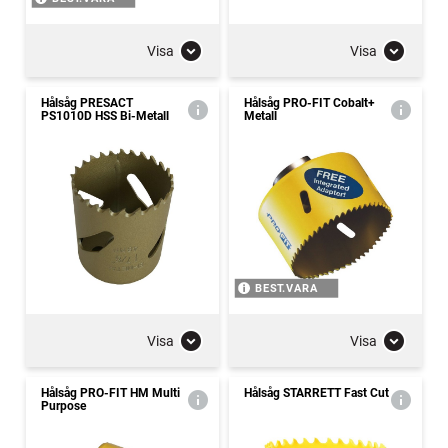
Visa
Visa
Hålsåg PRESACT
Hålsåg PRO-FIT Cobalt+
PS1010D HSS Bi-Metall
Metall
BEST.VARA
Visa
Visa
Hålsåg PRO-FIT HM Multi
Hålsåg STARRETT Fast Cut
Purpose