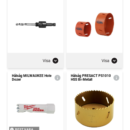
Visa
Visa
Hålsåg MILWAUKEE Hole
Hålsåg PRESACT PS1010
Dozer
HSS Bi-Metall
BEST.VARA