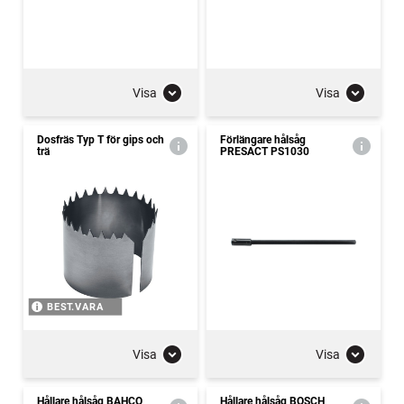
Visa
Visa
Dosfräs Typ T för gips och
Förlängare hålsåg
trä
PRESACT PS1030
BEST.VARA
Visa
Visa
Hållare hålsåg BAHCO
Hållare hålsåg BOSCH