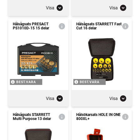
Visa
Visa
Hålsågsats PRESACT
Hålsågsats STARRETT Fast
PS1010D-15 15 delar
Cut 16 delar
BEST.VARA
BEST.VARA
Visa
Visa
Hålsågsats STARRETT
Hålsökarsats HOLE IN ONE
Multi Purpose 13 delar
800XL+