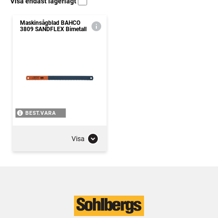
Visa endast lagerlagt
Maskinsågblad BAHCO
3809 SANDFLEX Bimetall
BEST.VARA
Visa