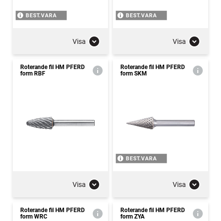
BEST.VARA
BEST.VARA
Visa
Visa
Roterande fil HM PFERD
Roterande fil HM PFERD
form RBF
form SKM
BEST.VARA
Visa
Visa
Roterande fil HM PFERD
Roterande fil HM PFERD
form WRC
form ZYA