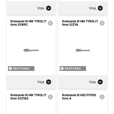
Visa
Visa
Roterande fil HM TYROLIT
Roterande fil HM TYROLIT
form 52WRC
form 52ZYA
BEST.VARA
BEST.VARA
Visa
Visa
Roterande fil HM TYROLIT
Roterande fil HSS PFERD
form 52ZYAS
form A