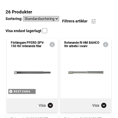
26 Produkter
Sortering:
Filtrera artiklar
Visa endast lagerlagt
Förlängare PFERD SPV-
Roterande fil HM BAHCO
150 för roterande filar
för arbete i svarv
BEST.VARA
Visa
Visa