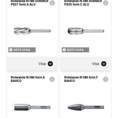
Roterande fil HM DORMER
Roterande fil HM DORMER
P831 form A ALU
P835 form C ALU
BEST.VARA
BEST.VARA
Visa
Visa
Roterande fil HM form A
Roterande fil HM form F
BAHCO
BAHCO