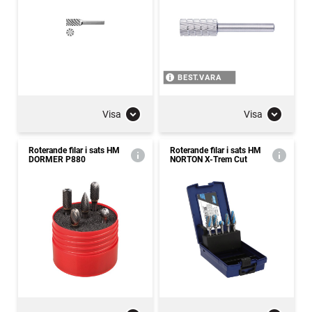
BEST.VARA
Visa
Visa
Roterande filar i sats HM
Roterande filar i sats HM
DORMER P880
NORTON X-Trem Cut