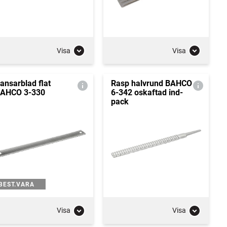
Visa
Visa
ansarblad flat
Rasp halvrund BAHCO
AHCO 3-330
6-342 oskaftad ind-
pack
BEST.VARA
Visa
Visa