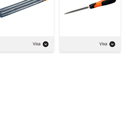
Visa
Visa