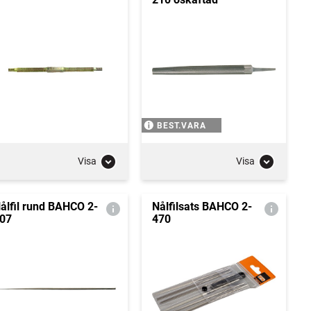
BEST.VARA
Visa
Visa
ålfil rund BAHCO 2-
Nålfilsats BAHCO 2-
07
470