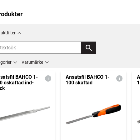
rodukter
uktfilter
gorier
Varumärke
satsfil BAHCO 1-
Ansatsfil BAHCO 1-
A
0 oskaftad ind-
100 skaftad
1
ck