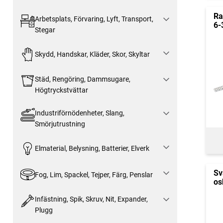
Ra
Arbetsplats, Förvaring, Lyft, Transport,
6-
Stegar
Skydd, Handskar, Kläder, Skor, Skyltar
Städ, Rengöring, Dammsugare,
Högtryckstvättar
Industriförnödenheter, Slang,
Smörjutrustning
Elmaterial, Belysning, Batterier, Elverk
Sv
Fog, Lim, Spackel, Tejper, Färg, Penslar
os
Infästning, Spik, Skruv, Nit, Expander,
Plugg