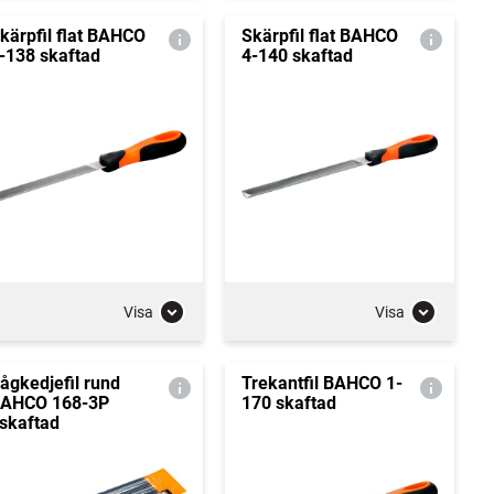
kärpfil flat BAHCO
Skärpfil flat BAHCO
-138 skaftad
4-140 skaftad
Visa
Visa
ågkedjefil rund
Trekantfil BAHCO 1-
AHCO 168-3P
170 skaftad
skaftad