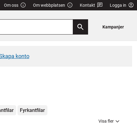
Om oss
Om webbplatsen
Kontakt
Logga in
Kampanjer
Skapa konto
ntfilar
Fyrkantfilar
Visa fler