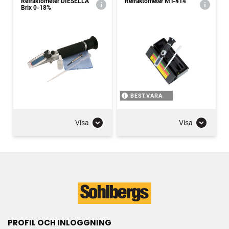
Refraktometer DIESELLA
Refraktometer MT-414
Brix 0-18%
BEST.VARA
Visa
Visa
PROFIL OCH INLOGGNING