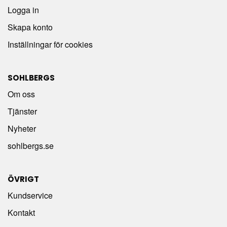
Logga in
Skapa konto
Inställningar för cookies
SOHLBERGS
Om oss
Tjänster
Nyheter
sohlbergs.se
ÖVRIGT
Kundservice
Kontakt