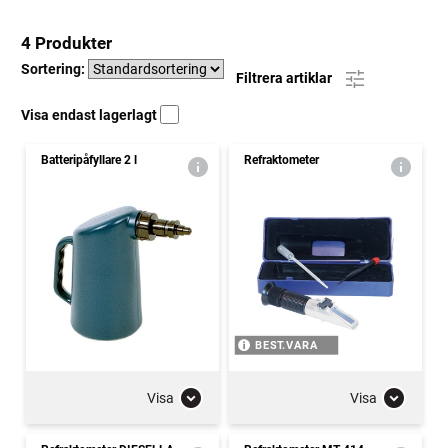
4 Produkter
Sortering:
Filtrera artiklar
Visa endast lagerlagt
Batteripåfyllare 2 l
Refraktometer
BEST.VARA
Visa
Visa