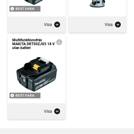
BEST.VARA
Visa
Visa
Multifunktionsfräs
MAKITA DRT50ZJX5 18 V
utan batteri
BEST.VARA
Visa