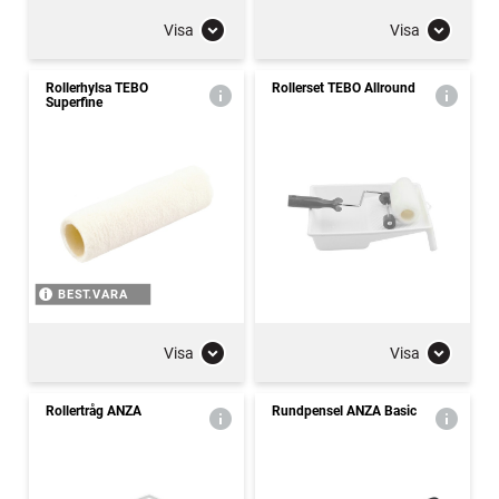
Visa
Visa
Rollerhylsa TEBO
Rollerset TEBO Allround
Superfine
BEST.VARA
Visa
Visa
Rollertråg ANZA
Rundpensel ANZA Basic