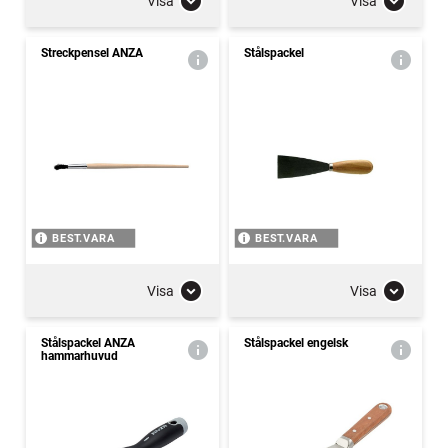
Visa
Visa
Streckpensel ANZA
Stålspackel
BEST.VARA
BEST.VARA
Visa
Visa
Stålspackel ANZA
Stålspackel engelsk
hammarhuvud