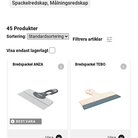
Spackelredskap, Målningsredskap
45 Produkter
Sortering:
Filtrera artiklar
Visa endast lagerlagt
Bredspackel ANZA
Bredspackel TEBO
BEST.VARA
Visa
Visa