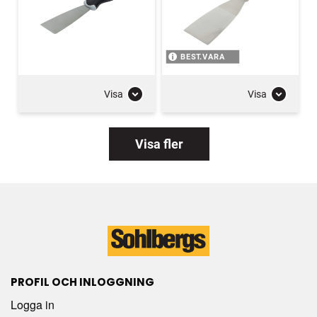
BEST.VARA
Visa
Visa
Visa fler
PROFIL OCH INLOGGNING
Logga in