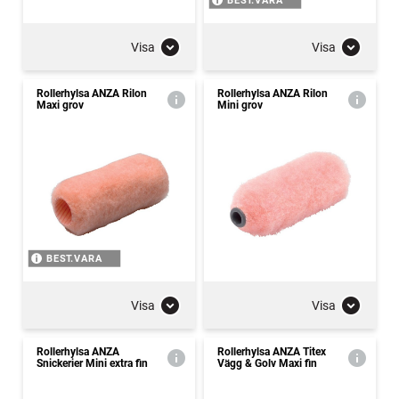
BEST.VARA
Visa
Visa
Rollerhylsa ANZA Rilon
Rollerhylsa ANZA Rilon
Maxi grov
Mini grov
BEST.VARA
Visa
Visa
Rollerhylsa ANZA
Rollerhylsa ANZA Titex
Snickerier Mini extra fin
Vägg & Golv Maxi fin