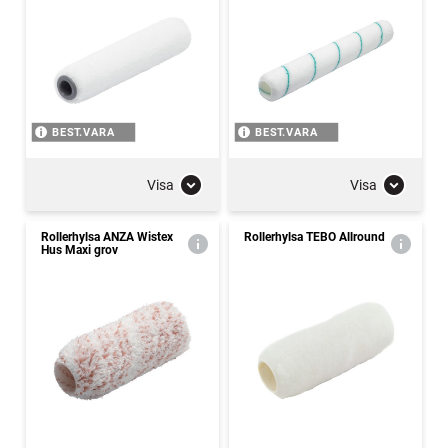
BEST.VARA
BEST.VARA
Visa
Visa
Rollerhylsa ANZA Wistex
Rollerhylsa TEBO Allround
Hus Maxi grov