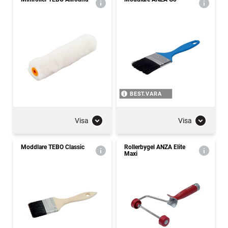
BEST.VARA
Visa
Visa
Moddlare TEBO Classic
Rollerbygel ANZA Elite
Maxi