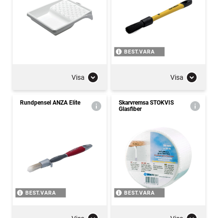
BEST.VARA
Visa
Visa
Rundpensel ANZA Elite
Skarvremsa STOKVIS
Glasfiber
BEST.VARA
BEST.VARA