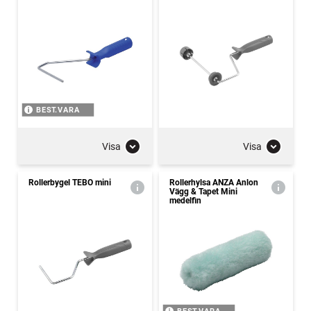
BEST.VARA
Visa
Visa
Rollerbygel TEBO mini
Rollerhylsa ANZA Anlon
Vägg & Tapet Mini
medelfin