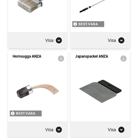
BEST.VARA
Visa
Visa
Hornsugga ANZA
Japanspackel ANZA
BEST.VARA
Visa
Visa