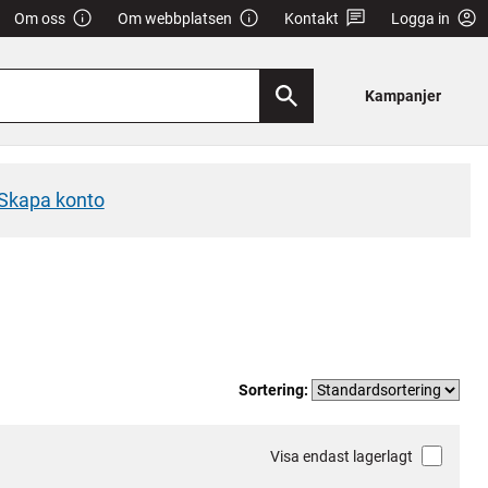
Om oss
Om webbplatsen
Kontakt
Logga in
Kampanjer
Skapa konto
Sortering:
Visa endast lagerlagt