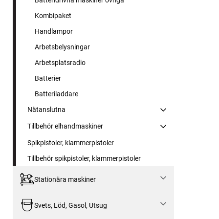
Batteridrivna maskiner övriga
Kombipaket
Handlampor
Arbetsbelysningar
Arbetsplatsradio
Batterier
Batteriladdare
Nätanslutna
Tillbehör elhandmaskiner
Spikpistoler, klammerpistoler
Tillbehör spikpistoler, klammerpistoler
Stationära maskiner
Svets, Löd, Gasol, Utsug