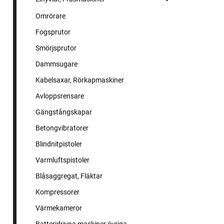
Omrörare
Fogsprutor
Smörjsprutor
Dammsugare
Kabelsaxar, Rörkapmaskiner
Avloppsrensare
Gängstångskapar
Betongvibratorer
Blindnitpistoler
Varmluftspistoler
Blåsaggregat, Fläktar
Kompressorer
Värmekameror