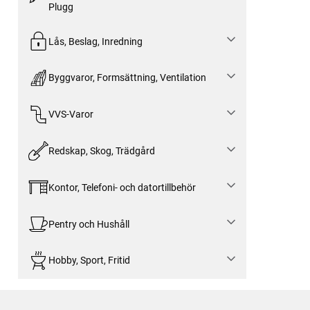
Plugg
Lås, Beslag, Inredning
Byggvaror, Formsättning, Ventilation
VVS-Varor
Redskap, Skog, Trädgård
Kontor, Telefoni- och datortillbehör
Pentry och Hushåll
Hobby, Sport, Fritid