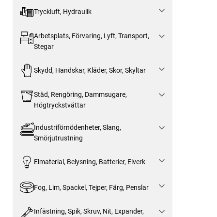
Tryckluft, Hydraulik
Arbetsplats, Förvaring, Lyft, Transport,
Stegar
Skydd, Handskar, Kläder, Skor, Skyltar
Städ, Rengöring, Dammsugare,
Högtryckstvättar
Industriförnödenheter, Slang,
Smörjutrustning
Elmaterial, Belysning, Batterier, Elverk
Fog, Lim, Spackel, Tejper, Färg, Penslar
Infästning, Spik, Skruv, Nit, Expander,