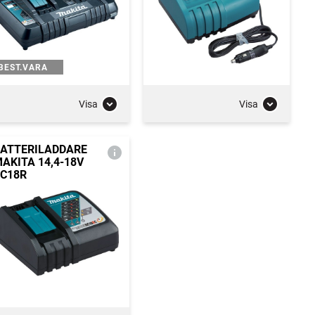
BEST.VARA
Visa
Visa
ATTERILADDARE
AKITA 14,4-18V
C18R