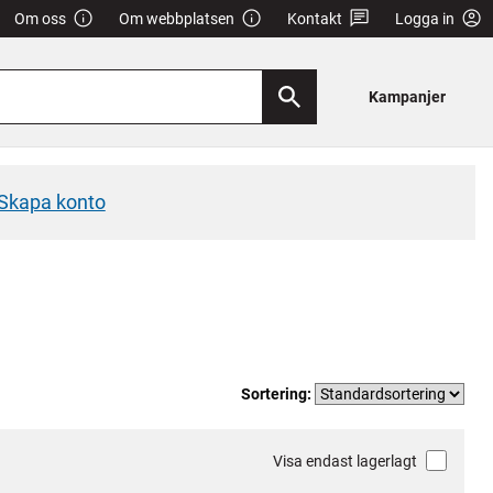
Om oss
Om webbplatsen
Kontakt
Logga in
Kampanjer
Skapa konto
Sortering:
Visa endast lagerlagt