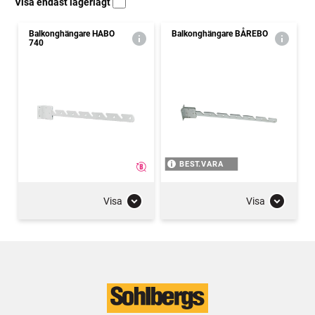
Visa endast lagerlagt
Balkonghängare HABO
Balkonghängare BÅREBO
740
BEST.VARA
Visa
Visa