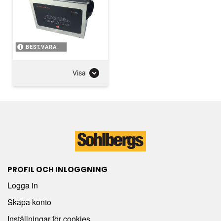
BEST.VARA
Visa
PROFIL OCH INLOGGNING
Logga in
Skapa konto
Inställningar för cookies