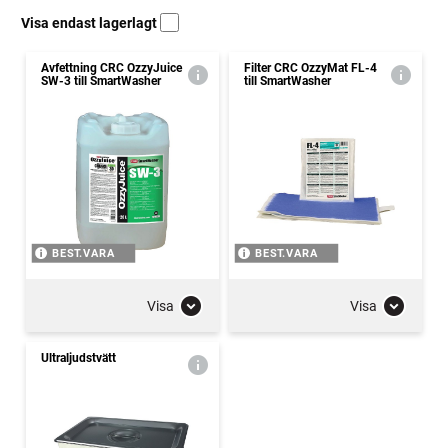
Visa endast lagerlagt
Avfettning CRC OzzyJuice
Filter CRC OzzyMat FL-4
SW-3 till SmartWasher
till SmartWasher
BEST.VARA
BEST.VARA
Visa
Visa
Ultraljudstvätt