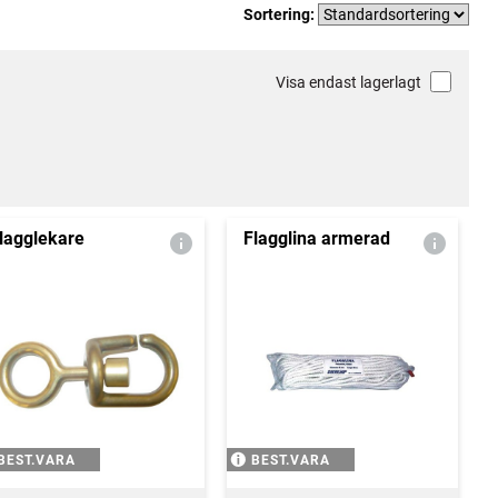
Sortering:
Visa endast lagerlagt
lagglekare
Flagglina armerad
BEST.VARA
BEST.VARA