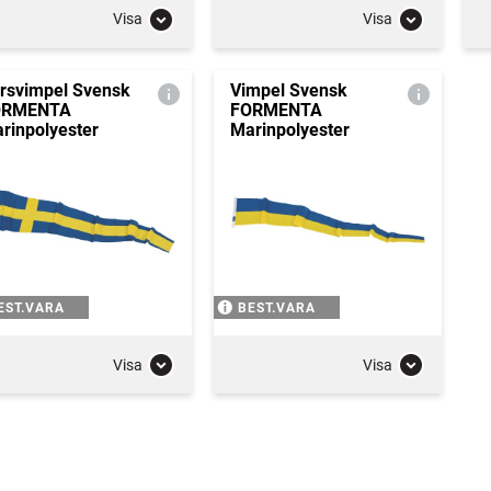
Visa
Visa
rsvimpel Svensk
Vimpel Svensk
ORMENTA
FORMENTA
rinpolyester
Marinpolyester
EST.VARA
BEST.VARA
Visa
Visa