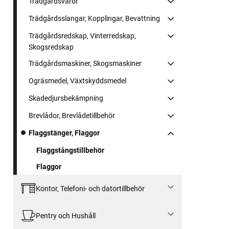
Trädgårdsvaror
Trädgårdsslangar, Kopplingar, Bevattning
Trädgårdsredskap, Vinterredskap,
Skogsredskap
Trädgårdsmaskiner, Skogsmaskiner
Ogräsmedel, Växtskyddsmedel
Skadedjursbekämpning
Brevlådor, Brevlådetillbehör
Flaggstänger, Flaggor
Flaggstångstillbehör
Flaggor
Kontor, Telefoni- och datortillbehör
Pentry och Hushåll