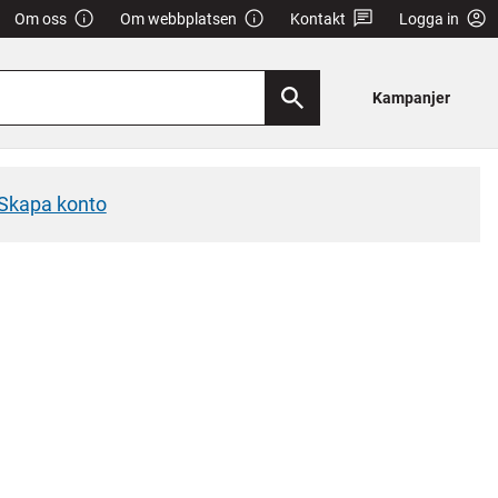
Om oss
Om webbplatsen
Kontakt
Logga in
Kampanjer
Skapa konto