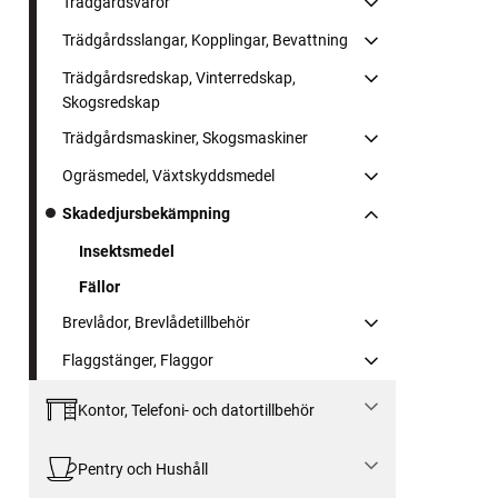
Trädgårdsvaror
Trädgårdsslangar, Kopplingar, Bevattning
Trädgårdsredskap, Vinterredskap,
Skogsredskap
Trädgårdsmaskiner, Skogsmaskiner
Ogräsmedel, Växtskyddsmedel
Skadedjursbekämpning
Insektsmedel
Fällor
Brevlådor, Brevlådetillbehör
Flaggstänger, Flaggor
Kontor, Telefoni- och datortillbehör
Pentry och Hushåll