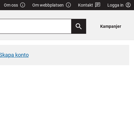
Om oss
Om webbplatsen
Kontakt
Logga in
Kampanjer
Skapa konto