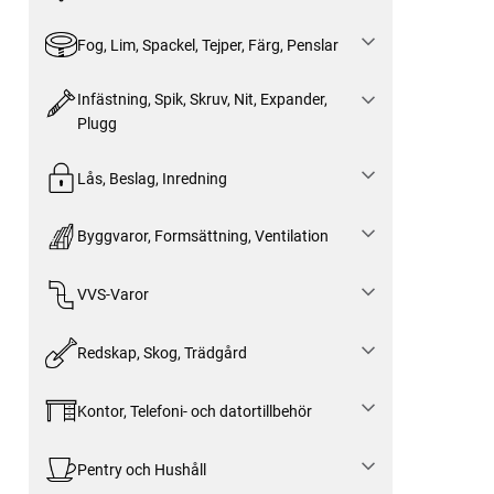
Fog, Lim, Spackel, Tejper, Färg, Penslar
Infästning, Spik, Skruv, Nit, Expander,
Plugg
Lås, Beslag, Inredning
Byggvaror, Formsättning, Ventilation
VVS-Varor
Redskap, Skog, Trädgård
Kontor, Telefoni- och datortillbehör
Pentry och Hushåll