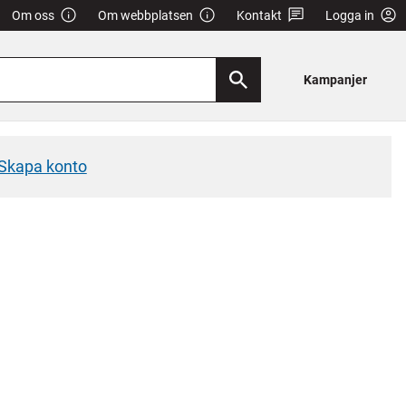
Om oss
Om webbplatsen
Kontakt
Logga in
Kampanjer
Skapa konto