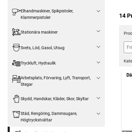
Elhandmaskiner, Spikpistoler,
14 P
Klammerpistoler
Stationära maskiner
Prod
Svets, Löd, Gasol, Utsug
Kate
Tryckluft, Hydraulik
Dä
Arbetsplats, Förvaring, Lyft, Transport,
Stegar
Skydd, Handskar, Kläder, Skor, Skyltar
Städ, Rengöring, Dammsugare,
Högtryckstvättar