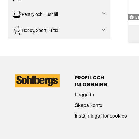
Pentry och Hushåll
B
Hobby, Sport, Fritid
PROFIL OCH
INLOGGNING
Logga in
Skapa konto
Inställningar för cookies