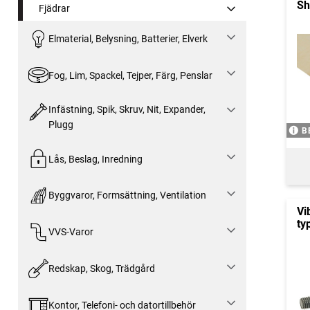
Sh
Fjädrar
Elmaterial, Belysning, Batterier, Elverk
Fog, Lim, Spackel, Tejper, Färg, Penslar
Infästning, Spik, Skruv, Nit, Expander,
Plugg
B
Lås, Beslag, Inredning
Byggvaror, Formsättning, Ventilation
Vi
ty
VVS-Varor
Redskap, Skog, Trädgård
Kontor, Telefoni- och datortillbehör