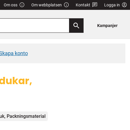
Om oss
Om webbplatsen
Kontakt
Logga in
Kampanjer
Skapa konto
dukar,
k, Packningsmaterial