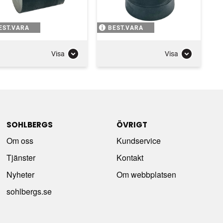
EST.VARA
BEST.VARA
Visa
Visa
SOHLBERGS
ÖVRIGT
Om oss
Kundservice
Tjänster
Kontakt
Nyheter
Om webbplatsen
sohlbergs.se