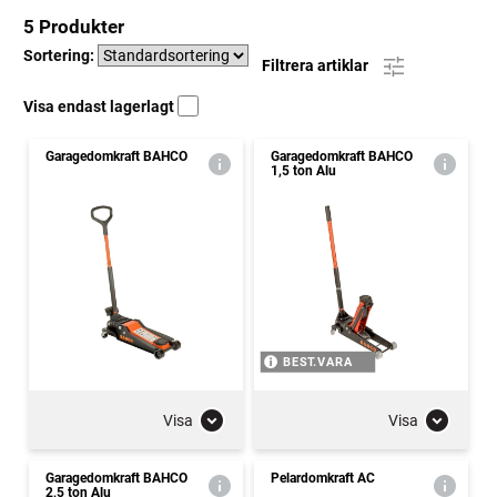
5 Produkter
Sortering:
Filtrera artiklar
Visa endast lagerlagt
Garagedomkraft BAHCO
Garagedomkraft BAHCO
1,5 ton Alu
BEST.VARA
Visa
Visa
Garagedomkraft BAHCO
Pelardomkraft AC
2,5 ton Alu