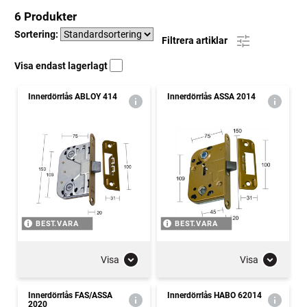
6 Produkter
Sortering:
Filtrera artiklar
Visa endast lagerlagt
Innerdörrlås ABLOY 414
Innerdörrlås ASSA 2014
BEST.VARA
BEST.VARA
Visa
Visa
Innerdörrlås FAS/ASSA
Innerdörrlås HABO 62014
2020