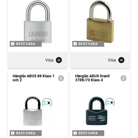
BEST.VARA
BEST.VARA
Visa
Visa
Hänglås ABUS 88 Klass 1
Hänglås ABUS Granit
och 2
37RK/70 Klass 4
BEST.VARA
BEST.VARA