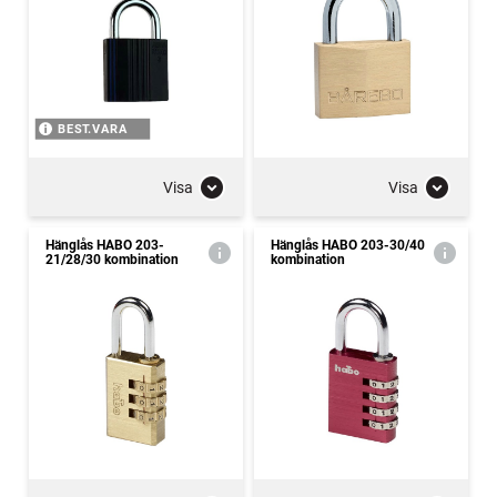
BEST.VARA
Visa
Visa
Hänglås HABO 203-
Hänglås HABO 203-30/40
21/28/30 kombination
kombination