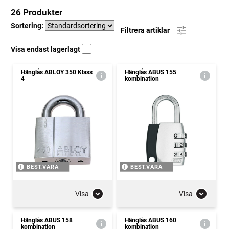
26 Produkter
Sortering:
Filtrera artiklar
Visa endast lagerlagt
Hänglås ABLOY 350 Klass
Hänglås ABUS 155
4
kombination
BEST.VARA
BEST.VARA
Visa
Visa
Hänglås ABUS 158
Hänglås ABUS 160
kombination
kombination