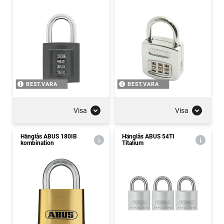
BEST.VARA
BEST.VARA
Visa
Visa
Hänglås ABUS 180IB
Hänglås ABUS 54TI
kombination
Titalium