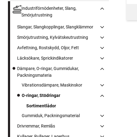
Industriförnödenheter, Slang,
Smörjutrustning
Slangar, Slangkopplingar, Slangklämmor
Smörjutrustning, Kylvätskeutrustning
Avfettning, Rostskydd, Oljor, Fett
Läcksökare, Sprickindikatorer
Dämpare, O-ringar, Gummidukar,
Packningsmateria
Vibrationsdämpare, Maskinskor
O-ringar, Stödringar
Sortimentlådor
Gummiduk, Packningsmaterial
Drivremmar, Remlås
Kullager, Rullager, Lagerhus