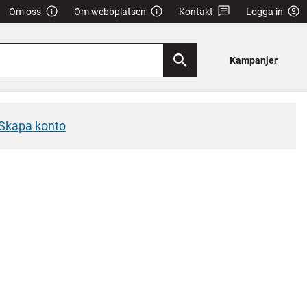
Om oss
Om webbplatsen
Kontakt
Logga in
Kampanjer
Skapa konto