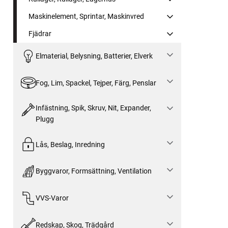
Maskinelement, Sprintar, Maskinvred
Fjädrar
Elmaterial, Belysning, Batterier, Elverk
Fog, Lim, Spackel, Tejper, Färg, Penslar
Infästning, Spik, Skruv, Nit, Expander,
Plugg
Lås, Beslag, Inredning
Byggvaror, Formsättning, Ventilation
VVS-Varor
Redskap, Skog, Trädgård