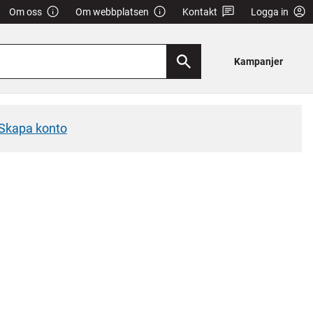
Om oss
Om webbplatsen
Kontakt
Logga in
Kampanjer
Skapa konto