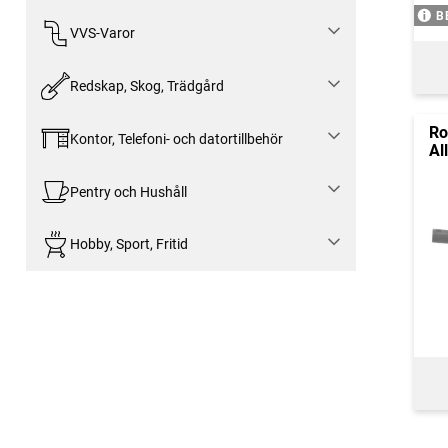
B
VVS-Varor
Redskap, Skog, Trädgård
Ro
Kontor, Telefoni- och datortillbehör
Al
Pentry och Hushåll
Hobby, Sport, Fritid