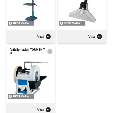
BEST.VARA
BEST.VARA
Visa
Visa
Våtslipmaskin TORMEK T-
8
BEST.VARA
Visa