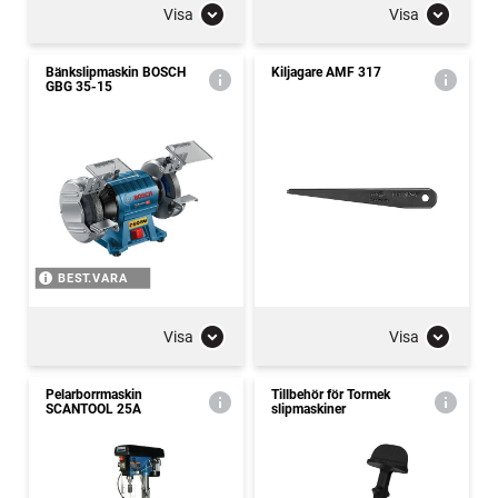
Visa
Visa
Bänkslipmaskin BOSCH
Kiljagare AMF 317
GBG 35-15
BEST.VARA
Visa
Visa
Pelarborrmaskin
Tillbehör för Tormek
SCANTOOL 25A
slipmaskiner