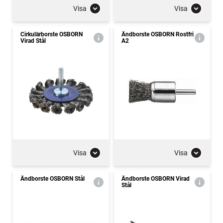
Visa
Visa
Cirkulärborste OSBORN
Ändborste OSBORN Rostfri
Virad Stål
A2
Visa
Visa
Ändborste OSBORN Stål
Ändborste OSBORN Virad
Stål