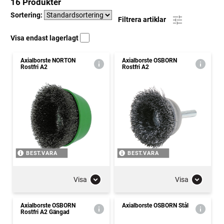
16 Produkter
Sortering:
Filtrera artiklar
Visa endast lagerlagt
Axialborste NORTON
Axialborste OSBORN
Rostfri A2
Rostfri A2
BEST.VARA
BEST.VARA
Visa
Visa
Axialborste OSBORN
Axialborste OSBORN Stål
Rostfri A2 Gängad