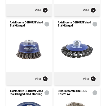
Visa
Visa
Axialborste OSBORN Virad
Axialborste OSBORN Virad
Stål Gängad
Stål Gängad
Visa
Visa
Axialborste OSBORN Virad
Cirkulärborste OSBORN
Stål Gängad med stödring
Rostfri A2