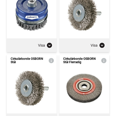
Visa
Visa
Cirkulärborste OSBORN
Cirkulärborste OSBORN
Stål
Stål Flerradig