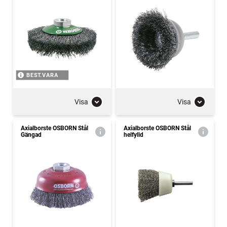
BEST.VARA
Visa
Visa
Axialborste OSBORN Stål
Axialborste OSBORN Stål
Gängad
helfylld