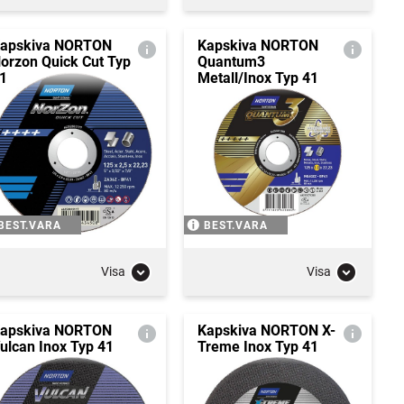
apskiva NORTON
Kapskiva NORTON
orzon Quick Cut Typ
Quantum3
1
Metall/Inox Typ 41
BEST.VARA
BEST.VARA
Visa
Visa
apskiva NORTON
Kapskiva NORTON X-
ulcan Inox Typ 41
Treme Inox Typ 41