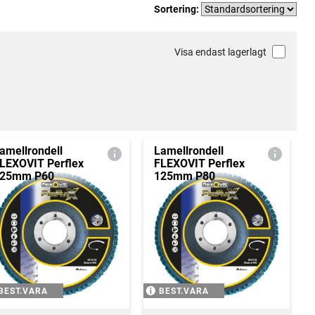
Sortering:
Visa endast lagerlagt
amellrondell
Lamellrondell
LEXOVIT Perflex
FLEXOVIT Perflex
25mm P60
125mm P80
BEST.VARA
BEST.VARA