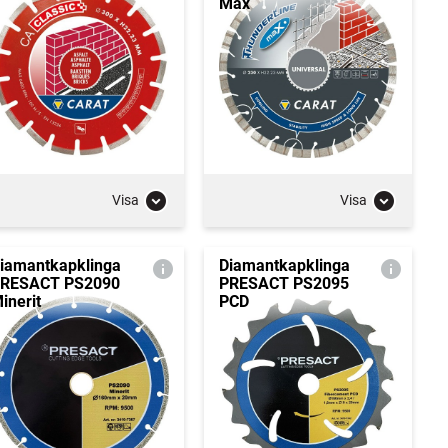
Max
Visa
Visa
iamantkapklinga
Diamantkapklinga
RESACT PS2090
PRESACT PS2095
inerit
PCD