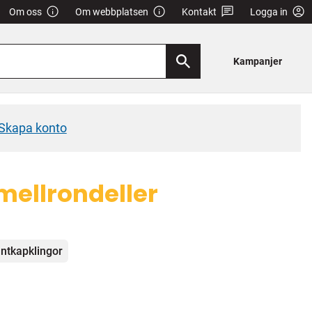
Om oss
Om webbplatsen
Kontakt
Logga in
Kampanjer
Skapa konto
mellrondeller
ntkapklingor