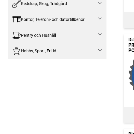
Redskap, Skog, Trädgård
Kontor, Telefoni- och datortillbehör
Pentry och Hushåll
Di
PR
PC
Hobby, Sport, Fritid