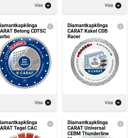
Visa
Visa
iamantkapklinga
Diamantkapklinga
ARAT Betong CDTSC
CARAT Kakel CDB
urbo
Racer
Visa
Visa
iamantkapklinga
Diamantkapklinga
ARAT Tegel CAC
CARAT Universal
CEBM Thunderline