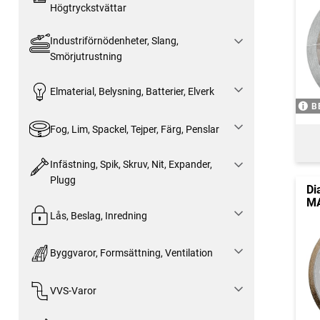
Högtryckstvättar
Industriförnödenheter, Slang,
Smörjutrustning
Elmaterial, Belysning, Batterier, Elverk
B
Fog, Lim, Spackel, Tejper, Färg, Penslar
Infästning, Spik, Skruv, Nit, Expander,
Plugg
Di
M
Lås, Beslag, Inredning
Byggvaror, Formsättning, Ventilation
VVS-Varor