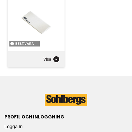
BEST.VARA
Visa
PROFIL OCH INLOGGNING
Logga in