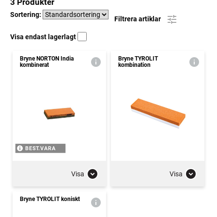
3 Produkter
Sortering:
Filtrera artiklar
Visa endast lagerlagt
Bryne NORTON India
Bryne TYROLIT
kombinerat
kombination
BEST.VARA
Visa
Visa
Bryne TYROLIT koniskt