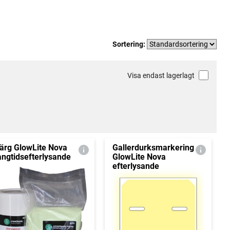
Sortering:
Visa endast lagerlagt
ärg GlowLite Nova
Gallerdurksmarkering
ångtidsefterlysande
GlowLite Nova
efterlysande