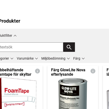
Produkter
uktfilter
gorier
Varumärke
Miljöbedömning
Färg
bbelhäftande
Färg GlowLite Nova
F
amtape för skyltar
efterlysande
l