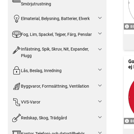
Smörjutrustning
Elmaterial, Belysning, Batterier, Elverk
B
Fog, Lim, Spackel, Tejper, Färg, Penslar
Infästning, Spik, Skruv, Nit, Expander,
Plugg
Go
ej
Lås, Beslag, Inredning
Byggvaror, Formsättning, Ventilation
VVS-Varor
Redskap, Skog, Trädgård
B
Kontor, Telefoni- och datortillbehör