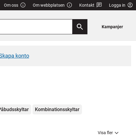
Om oss
Om webbplatsen
Kontakt
Logga in
Kampanjer
Skapa konto
Påbudsskyltar
Kombinationsskyltar
Visa fler