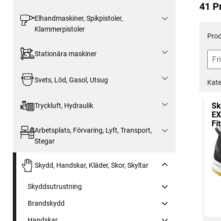
41 P
Elhandmaskiner, Spikpistoler,
Klammerpistoler
Prod
Stationära maskiner
Svets, Löd, Gasol, Utsug
Kate
Sk
Tryckluft, Hydraulik
EX
Fi
Arbetsplats, Förvaring, Lyft, Transport,
Stegar
Skydd, Handskar, Kläder, Skor, Skyltar
Skyddsutrustning
Brandskydd
Handskar