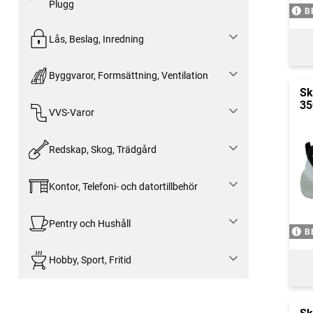
Plugg
B
Lås, Beslag, Inredning
Byggvaror, Formsättning, Ventilation
Sk
35
VVS-Varor
Redskap, Skog, Trädgård
Kontor, Telefoni- och datortillbehör
Pentry och Hushåll
B
Hobby, Sport, Fritid