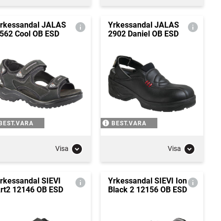
rkessandal JALAS
Yrkessandal JALAS
562 Cool OB ESD
2902 Daniel OB ESD
BEST.VARA
BEST.VARA
Visa
Visa
rkessandal SIEVI
Yrkessandal SIEVI Ion
rt2 12146 OB ESD
Black 2 12156 OB ESD