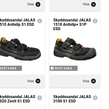
Visa
Visa
kyddssandal JALAS
Skyddssandal JALAS
510 Antislip S1 ESD
1518 Antislip+ S1P
ESD
BEST.VARA
BEST.VARA
Visa
Visa
kyddssandal JALAS
Skyddssandal JALAS
020 Zenit S1 ESD
3100 S1 ESD