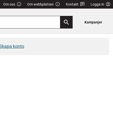
Om oss
Om webbplatsen
Kontakt
Logga in
Kampanjer
Skapa konto