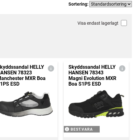
Sortering:
Visa endast lagerlagt
kyddssandal HELLY
Skyddssandal HELLY
ANSEN 78323
HANSEN 78343
anchester MXR Boa
Magni Evolution MXR
1PS ESD
Boa S1PS ESD
BEST.VARA