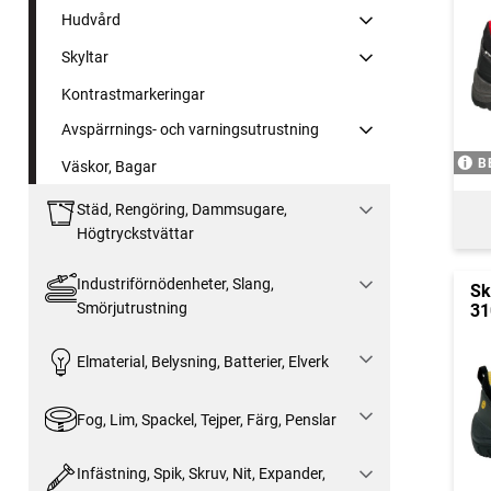
Hudvård
Skyltar
Kontrastmarkeringar
Avspärrnings- och varningsutrustning
B
Väskor, Bagar
Städ, Rengöring, Dammsugare,
Högtryckstvättar
Industriförnödenheter, Slang,
Sk
Smörjutrustning
31
Elmaterial, Belysning, Batterier, Elverk
Fog, Lim, Spackel, Tejper, Färg, Penslar
Infästning, Spik, Skruv, Nit, Expander,