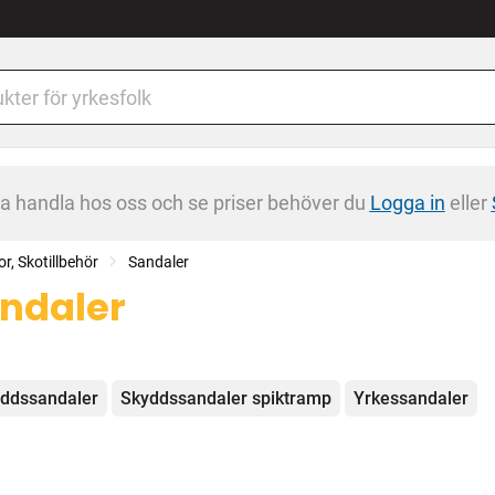
na handla hos oss och se priser behöver du
Logga in
eller
or, Skotillbehör
Sandaler
ndaler
egorier
ddssandaler
Skyddssandaler spiktramp
Yrkessandaler