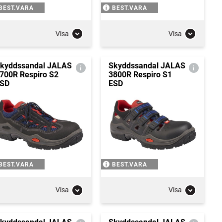
BEST.VARA
BEST.VARA
Visa
Visa
kyddssandal JALAS
Skyddssandal JALAS
700R Respiro S2
3800R Respiro S1
SD
ESD
BEST.VARA
BEST.VARA
Visa
Visa