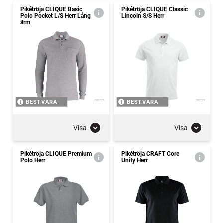
Pikétröja CLIQUE Basic
Pikétröja CLIQUE Classic
Polo Pocket L/S Herr Lång
Lincoln S/S Herr
ärm
BEST.VARA
BEST.VARA
Visa
Visa
Pikétröja CLIQUE Premium
Pikétröja CRAFT Core
Polo Herr
Unify Herr