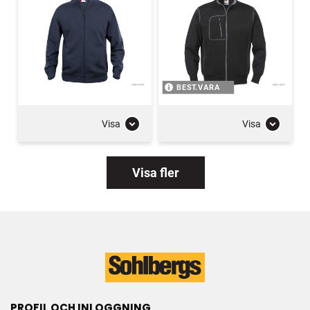
BEST.VARA
Visa
Visa
Visa fler
PROFIL OCH INLOGGNING