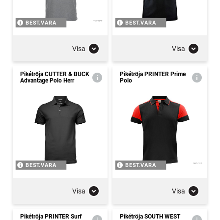
BEST.VARA
BEST.VARA
Visa
Visa
Pikétröja CUTTER & BUCK
Pikétröja PRINTER Prime
Advantage Polo Herr
Polo
BEST.VARA
BEST.VARA
Visa
Visa
Pikétröja PRINTER Surf
Pikétröja SOUTH WEST