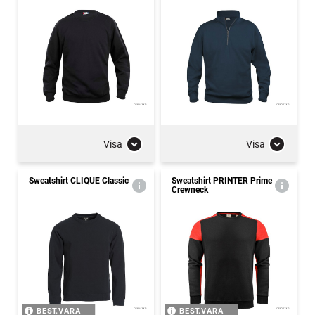
Visa
Visa
Sweatshirt CLIQUE Classic
Sweatshirt PRINTER Prime
Crewneck
BEST.VARA
BEST.VARA