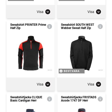
Visa
Visa
Sweatshirt PRINTER Prime
Sweatshirt SOUTH WEST
Half Zip
Webber Sweat Half Zip
BEST.VARA
Visa
Visa
Sweatshirtjacka CLIQUE
Sweatshirtjacka FRISTADS
Basic Cardigan Herr
Acode 1747 DF Herr