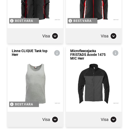
BEST.VARA
BEST.VARA
Visa
Visa
Linne CLIQUE Tank top
Microfleecejacka
Herr
FRISTADS Acode 1475
MIC Herr
BEST.VARA
Visa
Visa