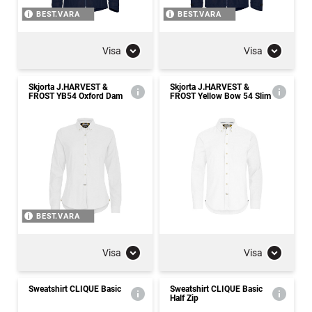
BEST.VARA
BEST.VARA
Visa
Visa
Skjorta J.HARVEST &
Skjorta J.HARVEST &
FROST YB54 Oxford Dam
FROST Yellow Bow 54 Slim
BEST.VARA
Visa
Visa
Sweatshirt CLIQUE Basic
Sweatshirt CLIQUE Basic
Half Zip