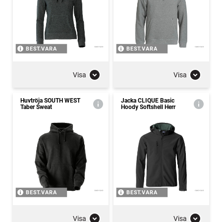
BEST.VARA
BEST.VARA
Visa
Visa
Huvtröja SOUTH WEST
Jacka CLIQUE Basic
Taber Sweat
Hoody Softshell Herr
BEST.VARA
BEST.VARA
Visa
Visa