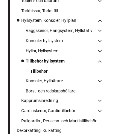
Toalett- och badrum
Torkhissar, Torkställ
Hyllsystem, Konsoler, Hyllplan
Väggskenor, Hängsystem, Hyllstativ
Konsoler hyllsystem
Hyllor, Hyllsystem
Tillbehör hyllsystem
Tillbehör
Konsoler, Hyllbärare
Borst- och redskapshållare
Kapprumsinredning
Gardinskenor, Gardintillbehör
Rullgardin-, Persienn- och Markistillbehör
Dekorkätting, Kulkätting