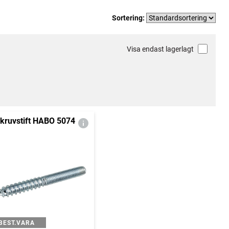
Sortering:
Visa endast lagerlagt
kruvstift HABO 5074
BEST.VARA