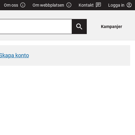
Om oss
Om webbplatsen
Kontakt
Logga in
Kampanjer
Skapa konto