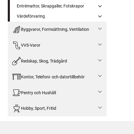
Entrémattor, Skrapgaller, Fotskrapor
Värdeförvaring
Byggvaror, Formsättning, Ventilation
VVS-Varor
Redskap, Skog, Trädgård
Kontor, Telefoni- och datortillbehör
Pentry och Hushåll
Hobby, Sport, Fritid