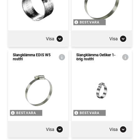
BEST.VARA
Visa
Visa
Slangklämma EDIS W5
Slangklämma Oetiker 1-
rostfri
örig rostfri
BEST.VARA
BEST.VARA
Visa
Visa