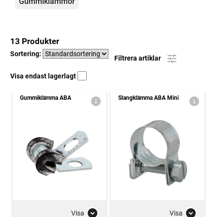
Gummiklämmor
13 Produkter
Sortering:
Filtrera artiklar
Visa endast lagerlagt
Gummiklämma ABA
Slangklämma ABA Mini
Visa
Visa