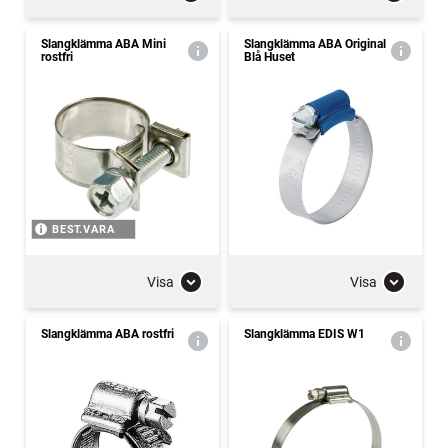
Slangklämma ABA Mini
Slangklämma ABA Original
rostfri
Blå Huset
BEST.VARA
Visa
Visa
Slangklämma ABA rostfri
Slangklämma EDIS W1