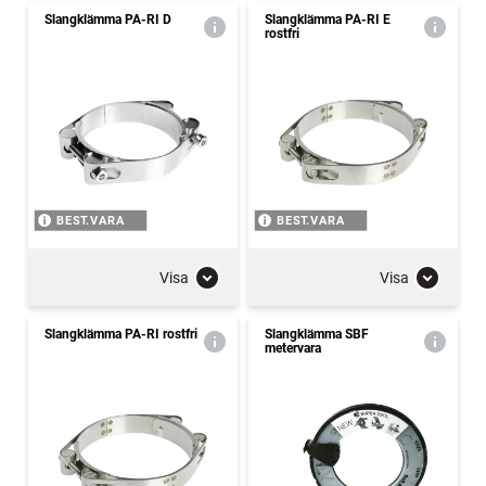
Slangklämma PA-RI D
Slangklämma PA-RI E
rostfri
BEST.VARA
BEST.VARA
Visa
Visa
Slangklämma PA-RI rostfri
Slangklämma SBF
metervara