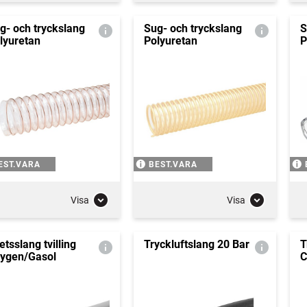
g- och tryckslang
Sug- och tryckslang
S
lyuretan
Polyuretan
P
EST.VARA
BEST.VARA
Visa
Visa
etsslang tvilling
Tryckluftslang 20 Bar
T
ygen/Gasol
C