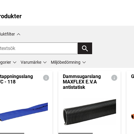
rodukter
uktfilter
gorier
Varumärke
Miljöbedömning
tappningsslang
Dammsugarslang
G
C - 118
MAXFLEX E.V.A
antistatisk