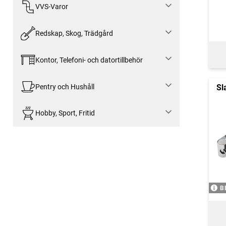
VVS-Varor
Redskap, Skog, Trädgård
Kontor, Telefoni- och datortillbehör
Pentry och Hushåll
Sl
Hobby, Sport, Fritid
B