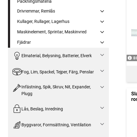
Packningsmateria
Drivremmar, Remlås
Kullager, Rullager, Lagerhus
Maskinelement, Sprintar, Maskinvred
Fjädrar
Elmaterial, Belysning, Batterier, Elverk
B
Fog, Lim, Spackel, Tejper, Färg, Penslar
Infästning, Spik, Skruv, Nit, Expander,
Sl
Plugg
ros
Lås, Beslag, Inredning
Byggvaror, Formsättning, Ventilation