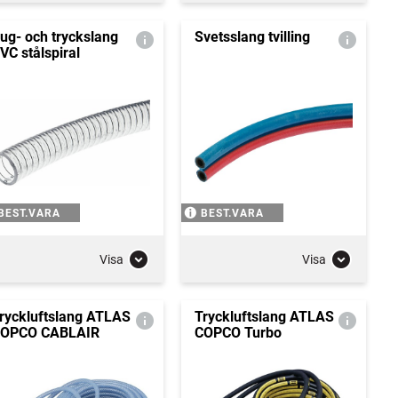
ug- och tryckslang
Svetsslang tvilling
VC stålspiral
BEST.VARA
BEST.VARA
Visa
Visa
ryckluftslang ATLAS
Tryckluftslang ATLAS
OPCO CABLAIR
COPCO Turbo