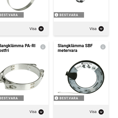
BEST.VARA
BEST.VARA
Visa
Visa
langklämma PA-RI
Slangklämma SBF
ostfri
metervara
BEST.VARA
BEST.VARA
Visa
Visa